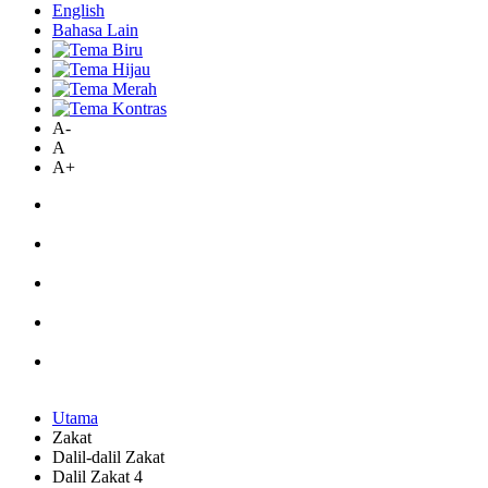
English
Bahasa Lain
A-
A
A+
Utama
Zakat
Dalil-dalil Zakat
Dalil Zakat 4