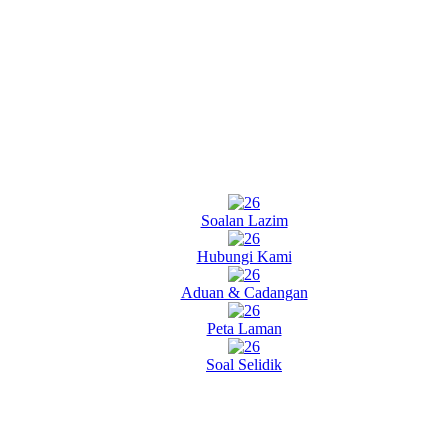
Soalan Lazim
Hubungi Kami
Aduan & Cadangan
Peta Laman
Soal Selidik