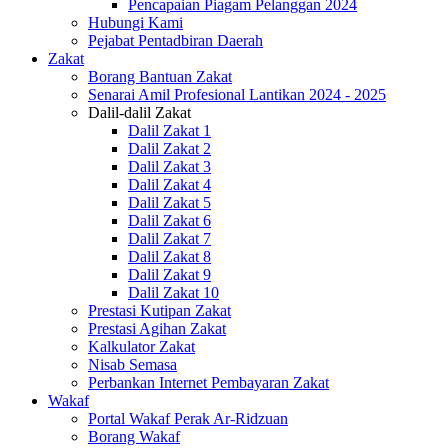
Pencapaian Piagam Pelanggan 2024
Hubungi Kami
Pejabat Pentadbiran Daerah
Zakat
Borang Bantuan Zakat
Senarai Amil Profesional Lantikan 2024 - 2025
Dalil-dalil Zakat
Dalil Zakat 1
Dalil Zakat 2
Dalil Zakat 3
Dalil Zakat 4
Dalil Zakat 5
Dalil Zakat 6
Dalil Zakat 7
Dalil Zakat 8
Dalil Zakat 9
Dalil Zakat 10
Prestasi Kutipan Zakat
Prestasi Agihan Zakat
Kalkulator Zakat
Nisab Semasa
Perbankan Internet Pembayaran Zakat
Wakaf
Portal Wakaf Perak Ar-Ridzuan
Borang Wakaf