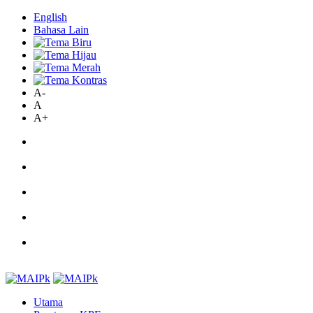
English
Bahasa Lain
A-
A
A+
Utama