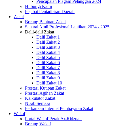
Pencapaian Piagam Pelanggan 2024
Hubungi Kami
Pejabat Pentadbiran Daerah
Zakat
Borang Bantuan Zakat
Senarai Amil Profesional Lantikan 2024 - 2025
Dalil-dalil Zakat
Dalil Zakat 1
Dalil Zakat 2
Dalil Zakat 3
Dalil Zakat 4
Dalil Zakat 5
Dalil Zakat 6
Dalil Zakat 7
Dalil Zakat 8
Dalil Zakat 9
Dalil Zakat 10
Prestasi Kutipan Zakat
Prestasi Agihan Zakat
Kalkulator Zakat
Nisab Semasa
Perbankan Internet Pembayaran Zakat
Wakaf
Portal Wakaf Perak Ar-Ridzuan
Borang Wakaf