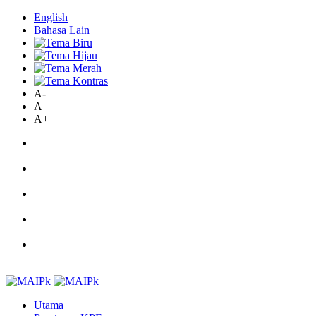
English
Bahasa Lain
A-
A
A+
Utama