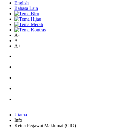
English
Bahasa Lain
A-
A
A+
Utama
Info
Ketua Pegawai Maklumat (CIO)