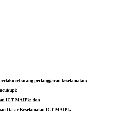
erlaku sebarang perlanggaran keselamatan;
encukupi;
atan ICT MAIPk; dan
uhan Dasar Keselamatan ICT MAIPk.