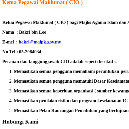
Ketua Pegawai Maklumat ( CIO )
Ketua Pegawai Maklumat ( CIO ) bagi Majlis Agama Islam dan
Nama : Bakri bin Lee
E-mel :
bakri@maipk.gov.my
No Tel : 05-2084034
Peranan dan tanggungjawab CIO adalah seperti berikut :-
Memastikan semua pengguna memahami peruntukan-peru
Memastikan semua pengguna mematuhi Dasar Keselamatan
Memastikan semua keperluan organisasi ( sumber kewang
Memastikan penilaian risiko dan program keselamatan IC
Memastikan Pelan Rancangan Pematuhan yang bertujuan 
Hubungi Kami