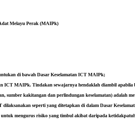
 Adat Melayu Perak (MAIPk)
ntukan di bawah Dasar Keselamatan ICT MAIPk;
 ICT MAIPk. Tindakan sewajarnya hendaklah diambil apabila b
an, sumber kakitangan dan perlindungan keselamatan) adalah m
T dilaksanakan seperti yang ditetapkan di dalam Dasar Keselam
untuk mengurus risiko yang timbul akibat daripada ketidakpat