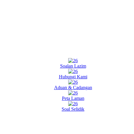
Soalan Lazim
Hubungi Kami
Aduan & Cadangan
Peta Laman
Soal Selidik