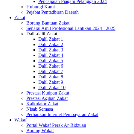
Pencapaian Piagam Pelanggan 2024
Hubungi Kami
Pejabat Pentadbiran Daerah
Zakat
Borang Bantuan Zakat
Senarai Amil Profesional Lantikan 2024 - 2025
Dalil-dalil Zakat
Dalil Zakat 1
Dalil Zakat 2
Dalil Zakat 3
Dalil Zakat 4
Dalil Zakat 5
Dalil Zakat 6
Dalil Zakat 7
Dalil Zakat 8
Dalil Zakat 9
Dalil Zakat 10
Prestasi Kutipan Zakat
Prestasi Agihan Zakat
Kalkulator Zakat
Nisab Semasa
Perbankan Internet Pembayaran Zakat
Wakaf
Portal Wakaf Perak Ar-Ridzuan
Borang Wakaf