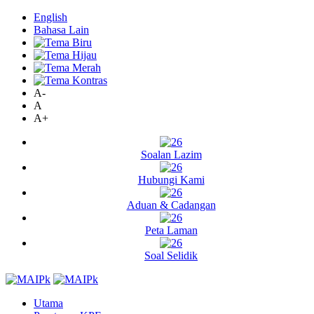
English
Bahasa Lain
A-
A
A+
Soalan Lazim
Hubungi Kami
Aduan & Cadangan
Peta Laman
Soal Selidik
Utama