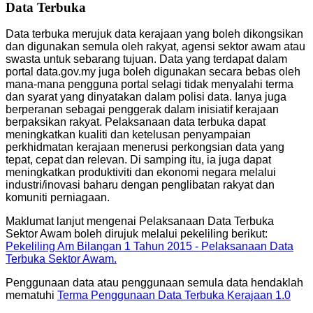
Data Terbuka
Data terbuka merujuk data kerajaan yang boleh dikongsikan
dan digunakan semula oleh rakyat, agensi sektor awam atau
swasta untuk sebarang tujuan. Data yang terdapat dalam
portal data.gov.my juga boleh digunakan secara bebas oleh
mana-mana pengguna portal selagi tidak menyalahi terma
dan syarat yang dinyatakan dalam polisi data. Ianya juga
berperanan sebagai penggerak dalam inisiatif kerajaan
berpaksikan rakyat. Pelaksanaan data terbuka dapat
meningkatkan kualiti dan ketelusan penyampaian
perkhidmatan kerajaan menerusi perkongsian data yang
tepat, cepat dan relevan. Di samping itu, ia juga dapat
meningkatkan produktiviti dan ekonomi negara melalui
industri/inovasi baharu dengan penglibatan rakyat dan
komuniti perniagaan.
Maklumat lanjut mengenai Pelaksanaan Data Terbuka
Sektor Awam boleh dirujuk melalui pekeliling berikut:
Pekeliling Am Bilangan 1 Tahun 2015 - Pelaksanaan Data
Terbuka Sektor Awam.
Penggunaan data atau penggunaan semula data hendaklah
mematuhi
Terma Penggunaan Data Terbuka Kerajaan 1.0