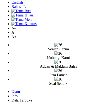
English
Bahasa Lain
A-
A
A+
Soalan Lazim
Hubungi Kami
Aduan & Maklum Balas
Peta Laman
Soal Selidik
Utama
Info
Data Terbuka