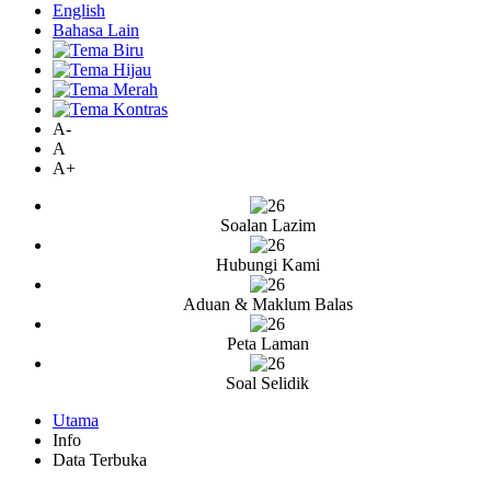
English
Bahasa Lain
A-
A
A+
Soalan Lazim
Hubungi Kami
Aduan & Maklum Balas
Peta Laman
Soal Selidik
Utama
Info
Data Terbuka