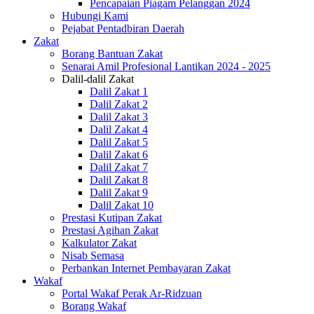
Pencapaian Piagam Pelanggan 2024
Hubungi Kami
Pejabat Pentadbiran Daerah
Zakat
Borang Bantuan Zakat
Senarai Amil Profesional Lantikan 2024 - 2025
Dalil-dalil Zakat
Dalil Zakat 1
Dalil Zakat 2
Dalil Zakat 3
Dalil Zakat 4
Dalil Zakat 5
Dalil Zakat 6
Dalil Zakat 7
Dalil Zakat 8
Dalil Zakat 9
Dalil Zakat 10
Prestasi Kutipan Zakat
Prestasi Agihan Zakat
Kalkulator Zakat
Nisab Semasa
Perbankan Internet Pembayaran Zakat
Wakaf
Portal Wakaf Perak Ar-Ridzuan
Borang Wakaf