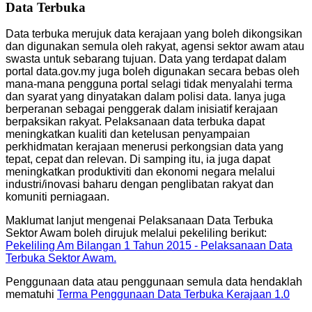
Data Terbuka
Data terbuka merujuk data kerajaan yang boleh dikongsikan
dan digunakan semula oleh rakyat, agensi sektor awam atau
swasta untuk sebarang tujuan. Data yang terdapat dalam
portal data.gov.my juga boleh digunakan secara bebas oleh
mana-mana pengguna portal selagi tidak menyalahi terma
dan syarat yang dinyatakan dalam polisi data. Ianya juga
berperanan sebagai penggerak dalam inisiatif kerajaan
berpaksikan rakyat. Pelaksanaan data terbuka dapat
meningkatkan kualiti dan ketelusan penyampaian
perkhidmatan kerajaan menerusi perkongsian data yang
tepat, cepat dan relevan. Di samping itu, ia juga dapat
meningkatkan produktiviti dan ekonomi negara melalui
industri/inovasi baharu dengan penglibatan rakyat dan
komuniti perniagaan.
Maklumat lanjut mengenai Pelaksanaan Data Terbuka
Sektor Awam boleh dirujuk melalui pekeliling berikut:
Pekeliling Am Bilangan 1 Tahun 2015 - Pelaksanaan Data
Terbuka Sektor Awam.
Penggunaan data atau penggunaan semula data hendaklah
mematuhi
Terma Penggunaan Data Terbuka Kerajaan 1.0