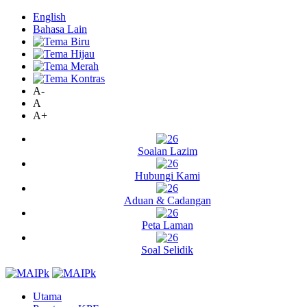
English
Bahasa Lain
A-
A
A+
Soalan Lazim
Hubungi Kami
Aduan & Cadangan
Peta Laman
Soal Selidik
Utama