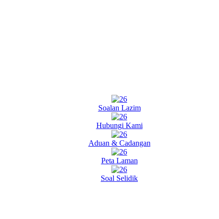
Soalan Lazim
Hubungi Kami
Aduan & Cadangan
Peta Laman
Soal Selidik