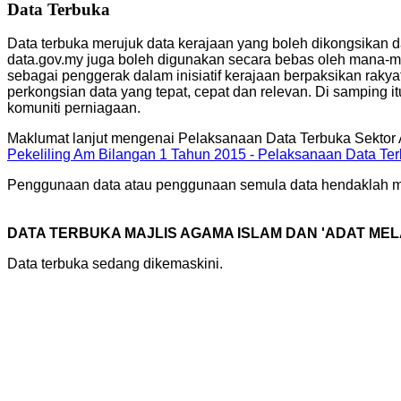
Data Terbuka
Data terbuka merujuk data kerajaan yang boleh dikongsikan d
data.gov.my juga boleh digunakan secara bebas oleh mana-man
sebagai penggerak dalam inisiatif kerajaan berpaksikan raky
perkongsian data yang tepat, cepat dan relevan. Di samping it
komuniti perniagaan.
Maklumat lanjut mengenai Pelaksanaan Data Terbuka Sektor Aw
Pekeliling Am Bilangan 1 Tahun 2015 - Pelaksanaan Data Te
Penggunaan data atau penggunaan semula data hendaklah 
DATA TERBUKA MAJLIS AGAMA ISLAM DAN 'ADAT ME
Data terbuka sedang dikemaskini.