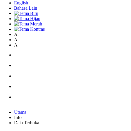
English
Bahasa Lain
A-
A
A+
Utama
Info
Data Terbuka