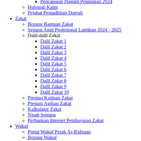
Pencapaian Piagam Pelanggan 2024
Hubungi Kami
Pejabat Pentadbiran Daerah
Zakat
Borang Bantuan Zakat
Senarai Amil Profesional Lantikan 2024 - 2025
Dalil-dalil Zakat
Dalil Zakat 1
Dalil Zakat 2
Dalil Zakat 3
Dalil Zakat 4
Dalil Zakat 5
Dalil Zakat 6
Dalil Zakat 7
Dalil Zakat 8
Dalil Zakat 9
Dalil Zakat 10
Prestasi Kutipan Zakat
Prestasi Agihan Zakat
Kalkulator Zakat
Nisab Semasa
Perbankan Internet Pembayaran Zakat
Wakaf
Portal Wakaf Perak Ar-Ridzuan
Borang Wakaf