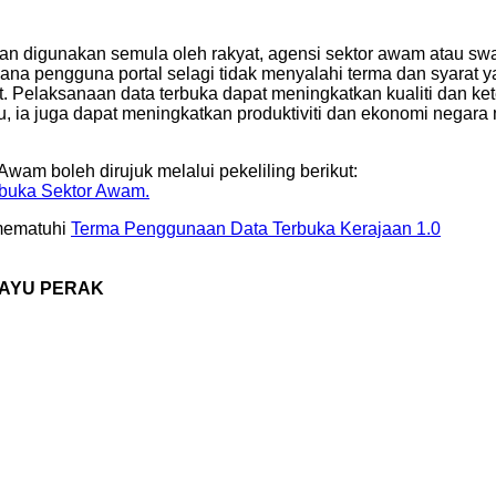
an digunakan semula oleh rakyat, agensi sektor awam atau swa
a pengguna portal selagi tidak menyalahi terma dan syarat ya
at. Pelaksanaan data terbuka dapat meningkatkan kualiti dan 
u, ia juga dapat meningkatkan produktiviti dan ekonomi negara 
am boleh dirujuk melalui pekeliling berikut:
rbuka Sektor Awam.
mematuhi
Terma Penggunaan Data Terbuka Kerajaan 1.0
LAYU PERAK