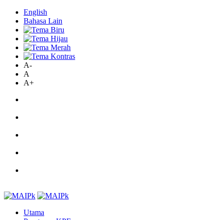
English
Bahasa Lain
A-
A
A+
Utama