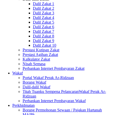
Dalil Zakat 1
Dalil Zakat 2
Dalil Zakat 3
Dalil Zakat 4
Dalil Zakat 5
Dalil Zakat 6
Dalil Zakat 7
Dalil Zakat 8
Dalil Zakat 9
Dalil Zakat 10
Prestasi Kutipan Zakat
Prestasi Agihan Zakat
Kalkulator Zakat
Nisab Semasa
Perbankan Internet Pembayaran Zakat
Wakaf
Portal Wakaf Perak Ar-Ridzuan
Borang Wakaf
Dalil-dalil Wakaf
Titah Tuanku Sempena PelancaranWakaf Perak Ar-
Ridzuan
Perbankan Internet Pembayaran Wakaf
Perkhidmatan
Borang Permohonan Sewaan / Pajakan Hartanah
MAIPk