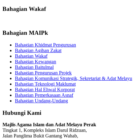
Bahagian Wakaf
Bahagian MAIPk
Bahagian Khidmat Pengurusan
Bahagian Agihan Zakat
Bahagian Wakaf
Bahagian Kewangan
Bahagian Baitulmal
Bahagian Pengurusan Projek
Bahagian Komunikasi Strategik, Sekretariat & Adat Melayu
Bahagian Teknologi Maklumat
Bahagian Hal Ehwal Korporat
Bahagian Pemerkasaan Asnaf
Bahagian Undang-Undang
Hubungi Kami
Majlis Agama Islam dan Adat Melayu Perak
Tingkat 1, Kompleks Islam Darul Ridzuan,
Jalan Panglima Bukit Gantang Wahab,