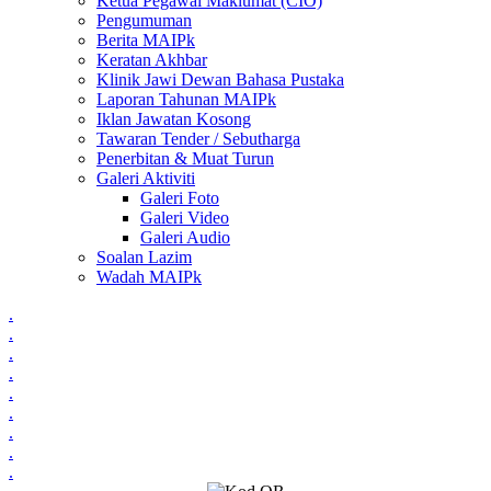
Ketua Pegawai Maklumat (CIO)
Pengumuman
Berita MAIPk
Keratan Akhbar
Klinik Jawi Dewan Bahasa Pustaka
Laporan Tahunan MAIPk
Iklan Jawatan Kosong
Tawaran Tender / Sebutharga
Penerbitan & Muat Turun
Galeri Aktiviti
Galeri Foto
Galeri Video
Galeri Audio
Soalan Lazim
Wadah MAIPk
.
.
.
.
.
.
.
.
.