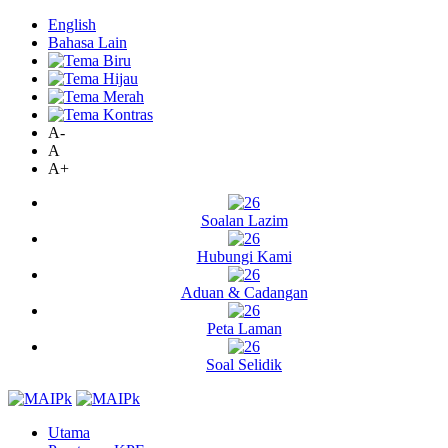
English
Bahasa Lain
A-
A
A+
Soalan Lazim
Hubungi Kami
Aduan & Cadangan
Peta Laman
Soal Selidik
Utama