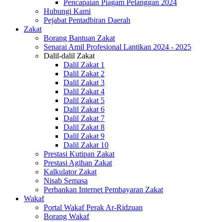
Pencapaian Piagam Pelanggan 2024
Hubungi Kami
Pejabat Pentadbiran Daerah
Zakat
Borang Bantuan Zakat
Senarai Amil Profesional Lantikan 2024 - 2025
Dalil-dalil Zakat
Dalil Zakat 1
Dalil Zakat 2
Dalil Zakat 3
Dalil Zakat 4
Dalil Zakat 5
Dalil Zakat 6
Dalil Zakat 7
Dalil Zakat 8
Dalil Zakat 9
Dalil Zakat 10
Prestasi Kutipan Zakat
Prestasi Agihan Zakat
Kalkulator Zakat
Nisab Semasa
Perbankan Internet Pembayaran Zakat
Wakaf
Portal Wakaf Perak Ar-Ridzuan
Borang Wakaf