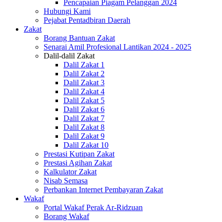
Pencapaian Piagam Pelanggan 2024
Hubungi Kami
Pejabat Pentadbiran Daerah
Zakat
Borang Bantuan Zakat
Senarai Amil Profesional Lantikan 2024 - 2025
Dalil-dalil Zakat
Dalil Zakat 1
Dalil Zakat 2
Dalil Zakat 3
Dalil Zakat 4
Dalil Zakat 5
Dalil Zakat 6
Dalil Zakat 7
Dalil Zakat 8
Dalil Zakat 9
Dalil Zakat 10
Prestasi Kutipan Zakat
Prestasi Agihan Zakat
Kalkulator Zakat
Nisab Semasa
Perbankan Internet Pembayaran Zakat
Wakaf
Portal Wakaf Perak Ar-Ridzuan
Borang Wakaf