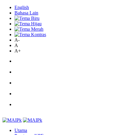
English
Bahasa Lain
A-
A
A+
Utama