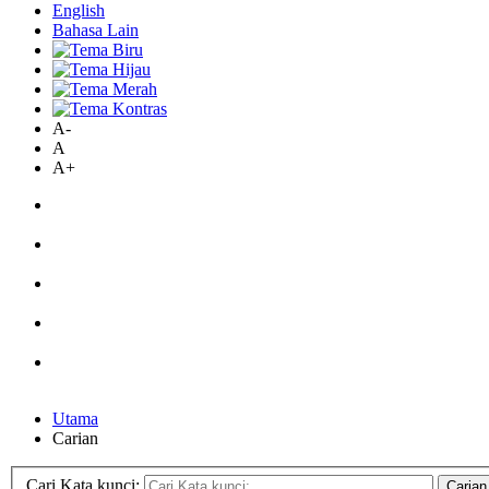
English
Bahasa Lain
A-
A
A+
Utama
Carian
Cari Kata kunci:
Carian