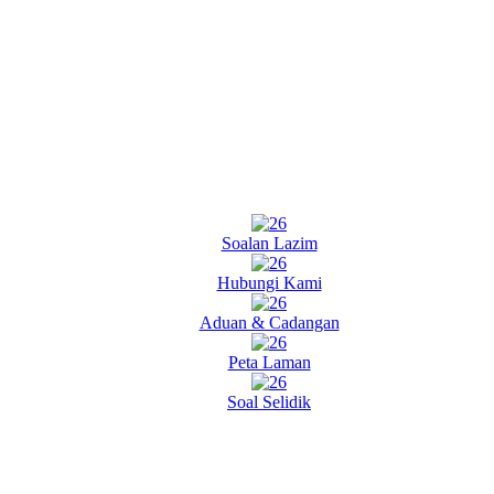
Soalan Lazim
Hubungi Kami
Aduan & Cadangan
Peta Laman
Soal Selidik