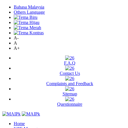
Bahasa Malaysia
Others Language
A-
A
A+
F.A.Q
Contact Us
Complaints and Feedback
Sitemap
Questionnaire
Home