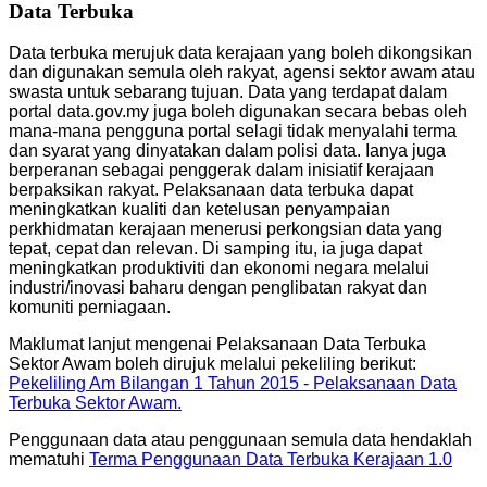
Data Terbuka
Data terbuka merujuk data kerajaan yang boleh dikongsikan
dan digunakan semula oleh rakyat, agensi sektor awam atau
swasta untuk sebarang tujuan. Data yang terdapat dalam
portal data.gov.my juga boleh digunakan secara bebas oleh
mana-mana pengguna portal selagi tidak menyalahi terma
dan syarat yang dinyatakan dalam polisi data. Ianya juga
berperanan sebagai penggerak dalam inisiatif kerajaan
berpaksikan rakyat. Pelaksanaan data terbuka dapat
meningkatkan kualiti dan ketelusan penyampaian
perkhidmatan kerajaan menerusi perkongsian data yang
tepat, cepat dan relevan. Di samping itu, ia juga dapat
meningkatkan produktiviti dan ekonomi negara melalui
industri/inovasi baharu dengan penglibatan rakyat dan
komuniti perniagaan.
Maklumat lanjut mengenai Pelaksanaan Data Terbuka
Sektor Awam boleh dirujuk melalui pekeliling berikut:
Pekeliling Am Bilangan 1 Tahun 2015 - Pelaksanaan Data
Terbuka Sektor Awam.
Penggunaan data atau penggunaan semula data hendaklah
mematuhi
Terma Penggunaan Data Terbuka Kerajaan 1.0