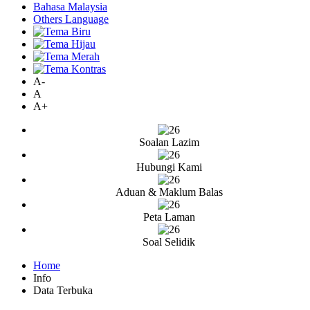
Bahasa Malaysia
Others Language
A-
A
A+
Soalan Lazim
Hubungi Kami
Aduan & Maklum Balas
Peta Laman
Soal Selidik
Home
Info
Data Terbuka