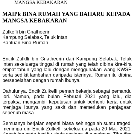
MANGSA KEBAKARAN
MAIPk BINA RUMAH YANG BAHARU KEPADA
MANGSA KEBAKARAN
Zulkefli bin Gnatheerin
Kampung Selabak, Teluk Intan
Bantuan Bina Rumah
Encik Zulkfli bin Gnatheerin dari Kampung Selabak, Teluk
Intan sekeluarga tinggal di rumah yang telah dibina kira-kira
empat tahun yang lalu dengan menggunakan wang KWSP
serta sedikit tambahan daripada isterinya. Rumah itu dibina
bersebelahan dengan rumah ibunya.
Dahulunya, Encik Zulkefli pernah bekerja sebagai pemandu
lori. Namun, pada bulan Februari 2021 yang lalu, dia
terpaksa mengambil keputusan untuk berhenti kerja untuk
menjaga ibunya yang sakit dan memerlukan penjagaan
sepenuh masa.
Semuanya berjalan seperti biasa sehinggalah suatu tragedi
menimpa diri Encik Zulkefli sekeluarga pada 20 Mac 2021.