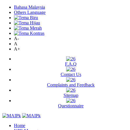
Bahasa Malaysia
Others Language
A-
A
A+
F.A.Q
Contact Us
Complaints and Feedback
Sitemap
Questionnaire
Home