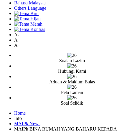
Bahasa Malaysia
Others Language
A-
A
A+
Soalan Lazim
Hubungi Kami
Aduan & Maklum Balas
Peta Laman
Soal Selidik
Home
Info
MAIPk News
MAIPk BINA RUMAH YANG BAHARU KEPADA