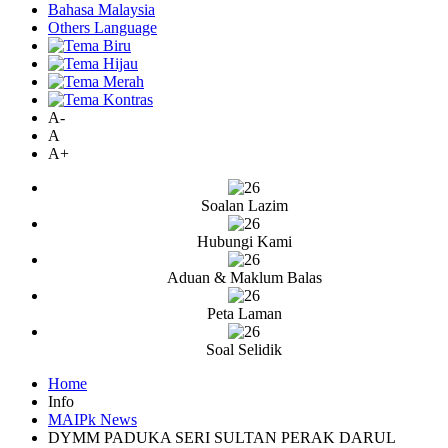
Bahasa Malaysia
Others Language
A-
A
A+
Soalan Lazim
Hubungi Kami
Aduan & Maklum Balas
Peta Laman
Soal Selidik
Home
Info
MAIPk News
DYMM PADUKA SERI SULTAN PERAK DARUL