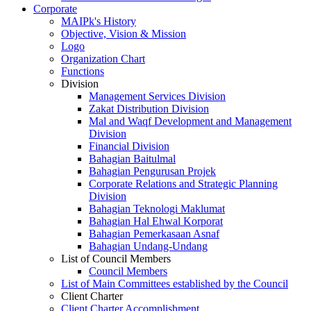
Corporate
MAIPk's History
Objective, Vision & Mission
Logo
Organization Chart
Functions
Division
Management Services Division
Zakat Distribution Division
Mal and Waqf Development and Management
Division
Financial Division
Bahagian Baitulmal
Bahagian Pengurusan Projek
Corporate Relations and Strategic Planning
Division
Bahagian Teknologi Maklumat
Bahagian Hal Ehwal Korporat
Bahagian Pemerkasaan Asnaf
Bahagian Undang-Undang
List of Council Members
Council Members
List of Main Committees established by the Council
Client Charter
Client Charter Accomplishment