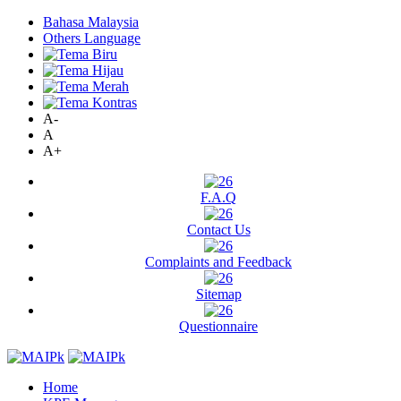
Bahasa Malaysia
Others Language
A-
A
A+
F.A.Q
Contact Us
Complaints and Feedback
Sitemap
Questionnaire
Home