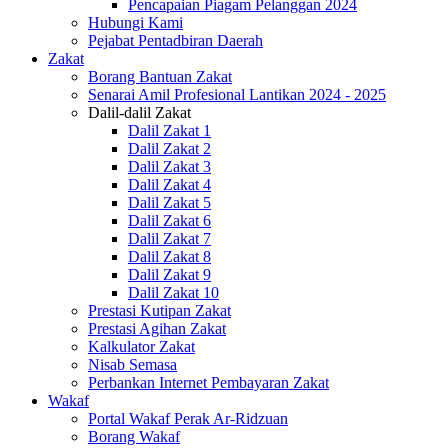
Pencapaian Piagam Pelanggan 2024
Hubungi Kami
Pejabat Pentadbiran Daerah
Zakat
Borang Bantuan Zakat
Senarai Amil Profesional Lantikan 2024 - 2025
Dalil-dalil Zakat
Dalil Zakat 1
Dalil Zakat 2
Dalil Zakat 3
Dalil Zakat 4
Dalil Zakat 5
Dalil Zakat 6
Dalil Zakat 7
Dalil Zakat 8
Dalil Zakat 9
Dalil Zakat 10
Prestasi Kutipan Zakat
Prestasi Agihan Zakat
Kalkulator Zakat
Nisab Semasa
Perbankan Internet Pembayaran Zakat
Wakaf
Portal Wakaf Perak Ar-Ridzuan
Borang Wakaf