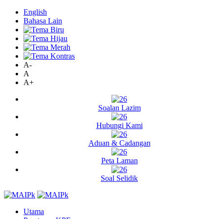
English
Bahasa Lain
A-
A
A+
Soalan Lazim
Hubungi Kami
Aduan & Cadangan
Peta Laman
Soal Selidik
Utama