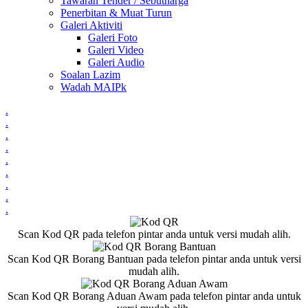
Tawaran Tender / Sebutharga
Penerbitan & Muat Turun
Galeri Aktiviti
Galeri Foto
Galeri Video
Galeri Audio
Soalan Lazim
Wadah MAIPk
.
.
.
.
.
.
.
.
.
Scan Kod QR pada telefon pintar anda untuk versi mudah alih.
Scan Kod QR Borang Bantuan pada telefon pintar anda untuk versi
mudah alih.
Scan Kod QR Borang Aduan Awam pada telefon pintar anda untuk