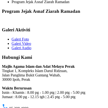
Program Jejak Asnaf Ziarah Ramadan
Program Jejak Asnaf Ziarah Ramadan
Galeri Aktiviti
Galeri Foto
Galeri Video
Galeri Audio
Hubungi Kami
Majlis Agama Islam dan Adat Melayu Perak
Tingkat 1, Kompleks Islam Darul Ridzuan,
Jalan Panglima Bukit Gantang Wahab,
30000 Ipoh, Perak
Waktu Berurusan
Isnin - Khamis : 8.00 pg - 1.00 ptg | 2.00 ptg - 5.00 ptg
Jumaat : 8.00 pg - 12.15 tgh | 2.45 ptg - 5.00 ptg
phone