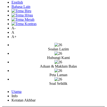
English
Bahasa Lain
A-
A
A+
Soalan Lazim
Hubungi Kami
Aduan & Maklum Balas
Peta Laman
Soal Selidik
Utama
Info
Keratan Akhbar