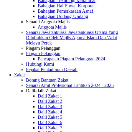
Bahagian Teknologi Maklumat
Bahagian Hal Ehwal Korporat
Bahagian Pemerkasaan Asnaf
Bahagian Undang-Undang
Senarai Anggota Majlis
Anggota Majlis
Senarai Jawatankuasa-Jawatankuasa Utama Yang
Ditubuhkan Oleh Majlis Agama Islam Dan 'Adat
Melayu Perak
Piagam Pelanggan
Piagam Pelanggan
Pencapaian Piagam Pelanggan 2024
Hubungi Kami
Pejabat Pentadbiran Daerah
Zakat
Borang Bantuan Zakat
Senarai Amil Profesional Lantikan 2024 - 2025
Dalil-dalil Zakat
Dalil Zakat 1
Dalil Zakat 2
Dalil Zakat 3
Dalil Zakat 4
Dalil Zakat 5
Dalil Zakat 6
Dalil Zakat 7