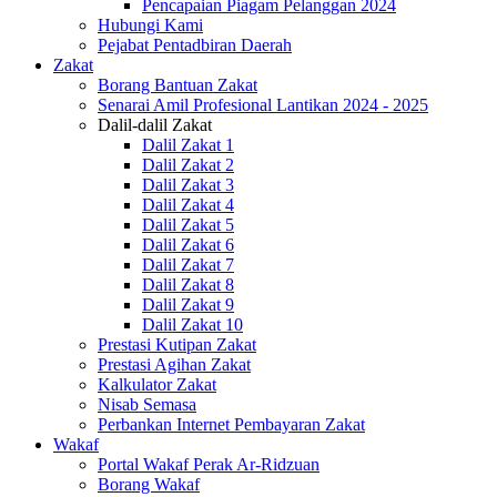
Pencapaian Piagam Pelanggan 2024
Hubungi Kami
Pejabat Pentadbiran Daerah
Zakat
Borang Bantuan Zakat
Senarai Amil Profesional Lantikan 2024 - 2025
Dalil-dalil Zakat
Dalil Zakat 1
Dalil Zakat 2
Dalil Zakat 3
Dalil Zakat 4
Dalil Zakat 5
Dalil Zakat 6
Dalil Zakat 7
Dalil Zakat 8
Dalil Zakat 9
Dalil Zakat 10
Prestasi Kutipan Zakat
Prestasi Agihan Zakat
Kalkulator Zakat
Nisab Semasa
Perbankan Internet Pembayaran Zakat
Wakaf
Portal Wakaf Perak Ar-Ridzuan
Borang Wakaf