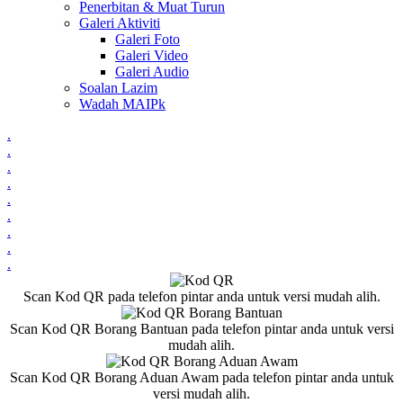
Penerbitan & Muat Turun
Galeri Aktiviti
Galeri Foto
Galeri Video
Galeri Audio
Soalan Lazim
Wadah MAIPk
.
.
.
.
.
.
.
.
.
Scan Kod QR pada telefon pintar anda untuk versi mudah alih.
Scan Kod QR Borang Bantuan pada telefon pintar anda untuk versi
mudah alih.
Scan Kod QR Borang Aduan Awam pada telefon pintar anda untuk
versi mudah alih.