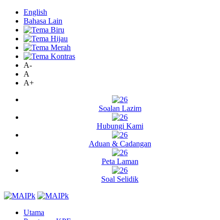
English
Bahasa Lain
A-
A
A+
Soalan Lazim
Hubungi Kami
Aduan & Cadangan
Peta Laman
Soal Selidik
Utama