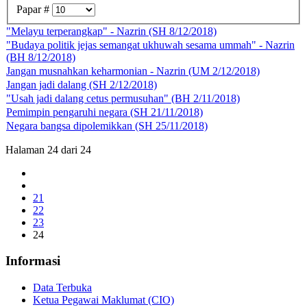
Papar #
"Melayu terperangkap" - Nazrin (SH 8/12/2018)
"Budaya politik jejas semangat ukhuwah sesama ummah" - Nazrin
(BH 8/12/2018)
Jangan musnahkan keharmonian - Nazrin (UM 2/12/2018)
Jangan jadi dalang (SH 2/12/2018)
"Usah jadi dalang cetus permusuhan" (BH 2/11/2018)
Pemimpin pengaruhi negara (SH 21/11/2018)
Negara bangsa dipolemikkan (SH 25/11/2018)
Halaman 24 dari 24
21
22
23
24
Informasi
Data Terbuka
Ketua Pegawai Maklumat (CIO)