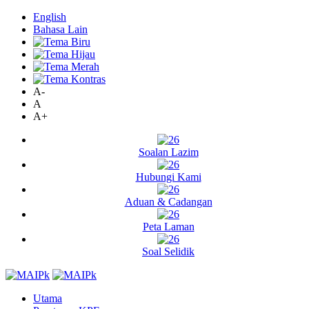
English
Bahasa Lain
A-
A
A+
Soalan Lazim
Hubungi Kami
Aduan & Cadangan
Peta Laman
Soal Selidik
Utama