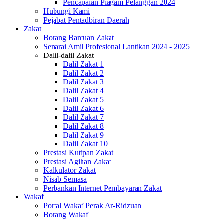
Pencapaian Piagam Pelanggan 2024
Hubungi Kami
Pejabat Pentadbiran Daerah
Zakat
Borang Bantuan Zakat
Senarai Amil Profesional Lantikan 2024 - 2025
Dalil-dalil Zakat
Dalil Zakat 1
Dalil Zakat 2
Dalil Zakat 3
Dalil Zakat 4
Dalil Zakat 5
Dalil Zakat 6
Dalil Zakat 7
Dalil Zakat 8
Dalil Zakat 9
Dalil Zakat 10
Prestasi Kutipan Zakat
Prestasi Agihan Zakat
Kalkulator Zakat
Nisab Semasa
Perbankan Internet Pembayaran Zakat
Wakaf
Portal Wakaf Perak Ar-Ridzuan
Borang Wakaf