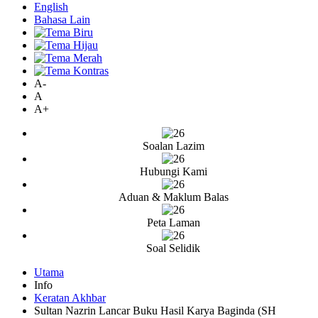
English
Bahasa Lain
A-
A
A+
Soalan Lazim
Hubungi Kami
Aduan & Maklum Balas
Peta Laman
Soal Selidik
Utama
Info
Keratan Akhbar
Sultan Nazrin Lancar Buku Hasil Karya Baginda (SH