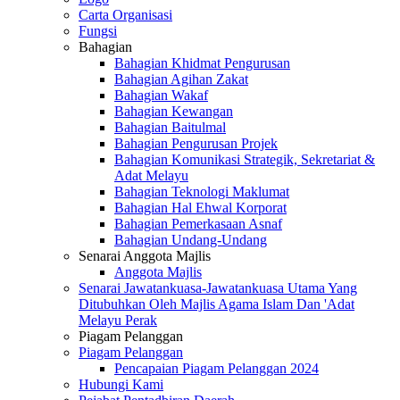
Carta Organisasi
Fungsi
Bahagian
Bahagian Khidmat Pengurusan
Bahagian Agihan Zakat
Bahagian Wakaf
Bahagian Kewangan
Bahagian Baitulmal
Bahagian Pengurusan Projek
Bahagian Komunikasi Strategik, Sekretariat &
Adat Melayu
Bahagian Teknologi Maklumat
Bahagian Hal Ehwal Korporat
Bahagian Pemerkasaan Asnaf
Bahagian Undang-Undang
Senarai Anggota Majlis
Anggota Majlis
Senarai Jawatankuasa-Jawatankuasa Utama Yang
Ditubuhkan Oleh Majlis Agama Islam Dan 'Adat
Melayu Perak
Piagam Pelanggan
Piagam Pelanggan
Pencapaian Piagam Pelanggan 2024
Hubungi Kami