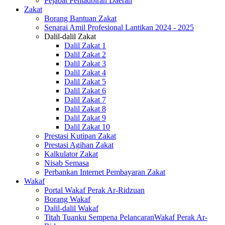
Pejabat Pentadbiran Daerah
Zakat
Borang Bantuan Zakat
Senarai Amil Profesional Lantikan 2024 - 2025
Dalil-dalil Zakat
Dalil Zakat 1
Dalil Zakat 2
Dalil Zakat 3
Dalil Zakat 4
Dalil Zakat 5
Dalil Zakat 6
Dalil Zakat 7
Dalil Zakat 8
Dalil Zakat 9
Dalil Zakat 10
Prestasi Kutipan Zakat
Prestasi Agihan Zakat
Kalkulator Zakat
Nisab Semasa
Perbankan Internet Pembayaran Zakat
Wakaf
Portal Wakaf Perak Ar-Ridzuan
Borang Wakaf
Dalil-dalil Wakaf
Titah Tuanku Sempena PelancaranWakaf Perak Ar-