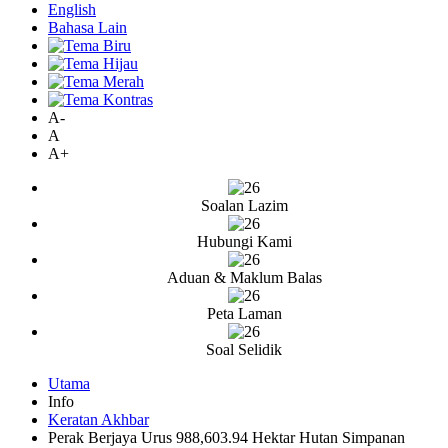
English
Bahasa Lain
A-
A
A+
Soalan Lazim
Hubungi Kami
Aduan & Maklum Balas
Peta Laman
Soal Selidik
Utama
Info
Keratan Akhbar
Perak Berjaya Urus 988,603.94 Hektar Hutan Simpanan