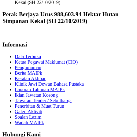
Kekal (SH 22/10/2019)
Perak Berjaya Urus 988,603.94 Hektar Hutan
Simpanan Kekal (SH 22/10/2019)
Informasi
Data Terbuka
Ketua Pegawai Maklumat (CIO)
Pengumuman
Berita MAIPk
Keratan Akhbar
Klinik Jawi Dewan Bahasa Pustaka
Laporan Tahunan MAIPk
Iklan Jawatan Kosong
Tawaran Tender / Sebutharga
Penerbitan & Muat Turun
Galeri Aktiviti
Soalan Lazim
Wadah MAIPk
Hubungi Kami