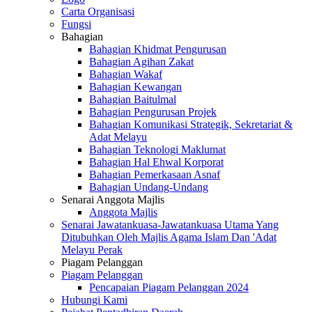
Carta Organisasi
Fungsi
Bahagian
Bahagian Khidmat Pengurusan
Bahagian Agihan Zakat
Bahagian Wakaf
Bahagian Kewangan
Bahagian Baitulmal
Bahagian Pengurusan Projek
Bahagian Komunikasi Strategik, Sekretariat &
Adat Melayu
Bahagian Teknologi Maklumat
Bahagian Hal Ehwal Korporat
Bahagian Pemerkasaan Asnaf
Bahagian Undang-Undang
Senarai Anggota Majlis
Anggota Majlis
Senarai Jawatankuasa-Jawatankuasa Utama Yang
Ditubuhkan Oleh Majlis Agama Islam Dan 'Adat
Melayu Perak
Piagam Pelanggan
Piagam Pelanggan
Pencapaian Piagam Pelanggan 2024
Hubungi Kami