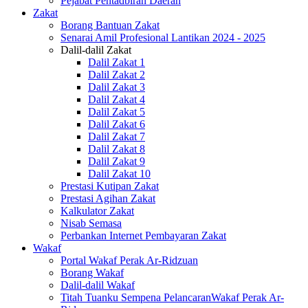
Pejabat Pentadbiran Daerah
Zakat
Borang Bantuan Zakat
Senarai Amil Profesional Lantikan 2024 - 2025
Dalil-dalil Zakat
Dalil Zakat 1
Dalil Zakat 2
Dalil Zakat 3
Dalil Zakat 4
Dalil Zakat 5
Dalil Zakat 6
Dalil Zakat 7
Dalil Zakat 8
Dalil Zakat 9
Dalil Zakat 10
Prestasi Kutipan Zakat
Prestasi Agihan Zakat
Kalkulator Zakat
Nisab Semasa
Perbankan Internet Pembayaran Zakat
Wakaf
Portal Wakaf Perak Ar-Ridzuan
Borang Wakaf
Dalil-dalil Wakaf
Titah Tuanku Sempena PelancaranWakaf Perak Ar-