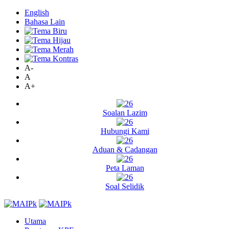
English
Bahasa Lain
A-
A
A+
Soalan Lazim
Hubungi Kami
Aduan & Cadangan
Peta Laman
Soal Selidik
Utama