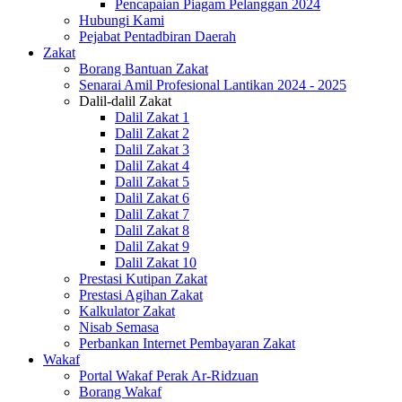
Pencapaian Piagam Pelanggan 2024
Hubungi Kami
Pejabat Pentadbiran Daerah
Zakat
Borang Bantuan Zakat
Senarai Amil Profesional Lantikan 2024 - 2025
Dalil-dalil Zakat
Dalil Zakat 1
Dalil Zakat 2
Dalil Zakat 3
Dalil Zakat 4
Dalil Zakat 5
Dalil Zakat 6
Dalil Zakat 7
Dalil Zakat 8
Dalil Zakat 9
Dalil Zakat 10
Prestasi Kutipan Zakat
Prestasi Agihan Zakat
Kalkulator Zakat
Nisab Semasa
Perbankan Internet Pembayaran Zakat
Wakaf
Portal Wakaf Perak Ar-Ridzuan
Borang Wakaf