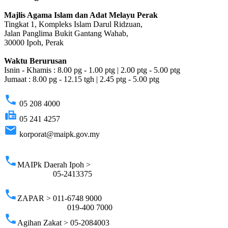
Majlis Agama Islam dan Adat Melayu Perak
Tingkat 1, Kompleks Islam Darul Ridzuan,
Jalan Panglima Bukit Gantang Wahab,
30000 Ipoh, Perak
Waktu Berurusan
Isnin - Khamis : 8.00 pg - 1.00 ptg | 2.00 ptg - 5.00 ptg
Jumaat : 8.00 pg - 12.15 tgh | 2.45 ptg - 5.00 ptg
phone
05 208 4000
fax
05 241 4257
email
korporat@maipk.gov.my
p
phone
MAIPk Daerah Ipoh >
05-2413375
phone
ZAPAR > 011-6748 9000
019-400 7000
phone
Agihan Zakat > 05-2084003