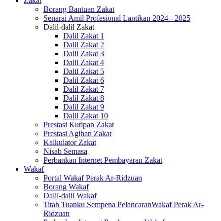
Zakat
Borang Bantuan Zakat
Senarai Amil Profesional Lantikan 2024 - 2025
Dalil-dalil Zakat
Dalil Zakat 1
Dalil Zakat 2
Dalil Zakat 3
Dalil Zakat 4
Dalil Zakat 5
Dalil Zakat 6
Dalil Zakat 7
Dalil Zakat 8
Dalil Zakat 9
Dalil Zakat 10
Prestasi Kutipan Zakat
Prestasi Agihan Zakat
Kalkulator Zakat
Nisab Semasa
Perbankan Internet Pembayaran Zakat
Wakaf
Portal Wakaf Perak Ar-Ridzuan
Borang Wakaf
Dalil-dalil Wakaf
Titah Tuanku Sempena PelancaranWakaf Perak Ar-
Ridzuan