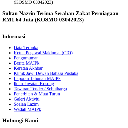
(KOSMO 03042023)
Sultan Nazrin Terima Serahan Zakat Perniagaan
RM1.64 Juta (KOSMO 03042023)
Informasi
Data Terbuka
Ketua Pegawai Maklumat (CIO)
Pengumuman
Berita MAIPk
Keratan Akhbar
Klinik Jawi Dewan Bahasa Pustaka
Laporan Tahunan MAIPk
Iklan Jawatan Kosong
Tawaran Tender / Sebutharga
Penerbitan & Muat Turun
Galeri Aktiviti
Soalan Lazim
Wadah MAIPk
Hubungi Kami