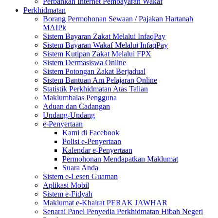
Perbankan Internet Pembayaran Wakaf
Perkhidmatan
Borang Permohonan Sewaan / Pajakan Hartanah
MAIPk
Sistem Bayaran Zakat Melalui InfaqPay
Sistem Bayaran Wakaf Melalui InfaqPay
Sistem Kutipan Zakat Melalui FPX
Sistem Dermasiswa Online
Sistem Potongan Zakat Berjadual
Sistem Bantuan Am Pelajaran Online
Statistik Perkhidmatan Atas Talian
Maklumbalas Pengguna
Aduan dan Cadangan
Undang-Undang
e-Penyertaan
Kami di Facebook
Polisi e-Penyertaan
Kalendar e-Penyertaan
Permohonan Mendapatkan Maklumat
Suara Anda
Sistem e-Lesen Guaman
Aplikasi Mobil
Sistem e-Fidyah
Maklumat e-Khairat PERAK JAWHAR
Senarai Panel Penyedia Perkhidmatan Hibah Negeri