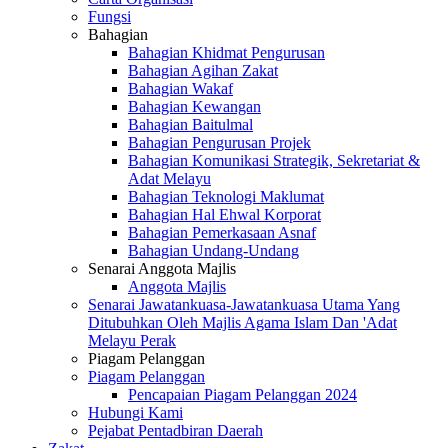
Fungsi
Bahagian
Bahagian Khidmat Pengurusan
Bahagian Agihan Zakat
Bahagian Wakaf
Bahagian Kewangan
Bahagian Baitulmal
Bahagian Pengurusan Projek
Bahagian Komunikasi Strategik, Sekretariat &
Adat Melayu
Bahagian Teknologi Maklumat
Bahagian Hal Ehwal Korporat
Bahagian Pemerkasaan Asnaf
Bahagian Undang-Undang
Senarai Anggota Majlis
Anggota Majlis
Senarai Jawatankuasa-Jawatankuasa Utama Yang
Ditubuhkan Oleh Majlis Agama Islam Dan 'Adat
Melayu Perak
Piagam Pelanggan
Piagam Pelanggan
Pencapaian Piagam Pelanggan 2024
Hubungi Kami
Pejabat Pentadbiran Daerah