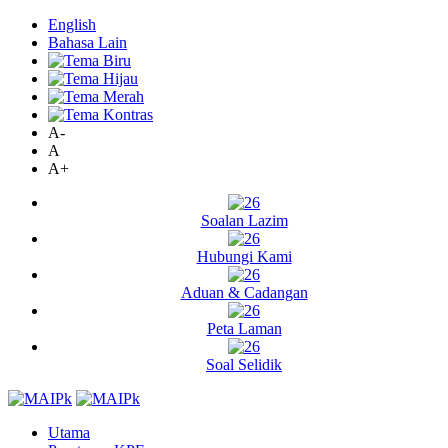
English
Bahasa Lain
A-
A
A+
Soalan Lazim
Hubungi Kami
Aduan & Cadangan
Peta Laman
Soal Selidik
Utama