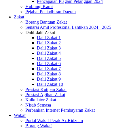
Pencapaian Piagam Pelanggan 2024
Hubungi Kami
Pejabat Pentadbiran Daerah
Zakat
Borang Bantuan Zakat
Senarai Amil Profesional Lantikan 2024 - 2025
Dalil-dalil Zakat
Dalil Zakat 1
Dalil Zakat 2
Dalil Zakat 3
Dalil Zakat 4
Dalil Zakat 5
Dalil Zakat 6
Dalil Zakat 7
Dalil Zakat 8
Dalil Zakat 9
Dalil Zakat 10
Prestasi Kutipan Zakat
Prestasi Agihan Zakat
Kalkulator Zakat
Nisab Semasa
Perbankan Internet Pembayaran Zakat
Wakaf
Portal Wakaf Perak Ar-Ridzuan
Borang Wakaf