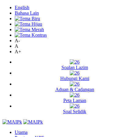
English
Bahasa Lain
A-
A
A+
Soalan Lazim
Hubungi Kami
Aduan & Cadangan
Peta Laman
Soal Selidik
Utama