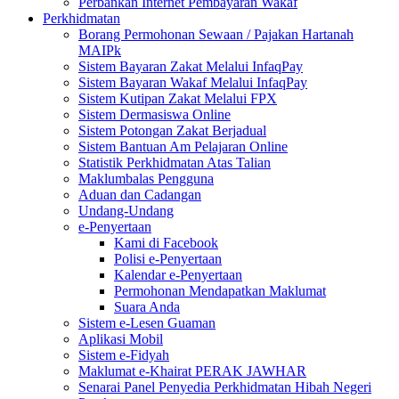
Perbankan Internet Pembayaran Wakaf
Perkhidmatan
Borang Permohonan Sewaan / Pajakan Hartanah
MAIPk
Sistem Bayaran Zakat Melalui InfaqPay
Sistem Bayaran Wakaf Melalui InfaqPay
Sistem Kutipan Zakat Melalui FPX
Sistem Dermasiswa Online
Sistem Potongan Zakat Berjadual
Sistem Bantuan Am Pelajaran Online
Statistik Perkhidmatan Atas Talian
Maklumbalas Pengguna
Aduan dan Cadangan
Undang-Undang
e-Penyertaan
Kami di Facebook
Polisi e-Penyertaan
Kalendar e-Penyertaan
Permohonan Mendapatkan Maklumat
Suara Anda
Sistem e-Lesen Guaman
Aplikasi Mobil
Sistem e-Fidyah
Maklumat e-Khairat PERAK JAWHAR
Senarai Panel Penyedia Perkhidmatan Hibah Negeri