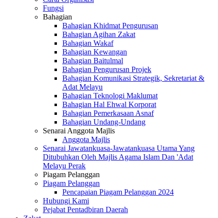
Fungsi
Bahagian
Bahagian Khidmat Pengurusan
Bahagian Agihan Zakat
Bahagian Wakaf
Bahagian Kewangan
Bahagian Baitulmal
Bahagian Pengurusan Projek
Bahagian Komunikasi Strategik, Sekretariat &
Adat Melayu
Bahagian Teknologi Maklumat
Bahagian Hal Ehwal Korporat
Bahagian Pemerkasaan Asnaf
Bahagian Undang-Undang
Senarai Anggota Majlis
Anggota Majlis
Senarai Jawatankuasa-Jawatankuasa Utama Yang
Ditubuhkan Oleh Majlis Agama Islam Dan 'Adat
Melayu Perak
Piagam Pelanggan
Piagam Pelanggan
Pencapaian Piagam Pelanggan 2024
Hubungi Kami
Pejabat Pentadbiran Daerah