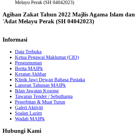
Melayu Perak (SH 04042023)
Agihan Zakat Tahun 2022 Majlis Agama Islam dan
'Adat Melayu Perak (SH 04042023)
Informasi
Data Terbuka
Ketua Pegawai Maklumat (CIO)
Pengumuman
Berita MAIPk
Keratan Akhbar
Klinik Jawi Dewan Bahasa Pustaka
Laporan Tahunan MAIPk
Iklan Jawatan Kosong
Tawaran Tender / Sebutharga
Penerbitan & Muat Turun
Galeri Aktiviti
Soalan Lazim
Wadah MAIPk
Hubungi Kami