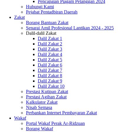
Pencapaian Piagam Pelanggan 2024
Hubungi Kami
Pejabat Pentadbiran Daerah
Zakat
Borang Bantuan Zakat
Senarai Amil Profesional Lantikan 2024 - 2025
Dalil-dalil Zakat
Dalil Zakat 1
Dalil Zakat 2
Dalil Zakat 3
Dalil Zakat 4
Dalil Zakat 5
Dalil Zakat 6
Dalil Zakat 7
Dalil Zakat 8
Dalil Zakat 9
Dalil Zakat 10
Prestasi Kutipan Zakat
Prestasi Agihan Zakat
Kalkulator Zakat
Nisab Semasa
Perbankan Internet Pembayaran Zakat
Wakaf
Portal Wakaf Perak Ar-Ridzuan
Borang Wakaf