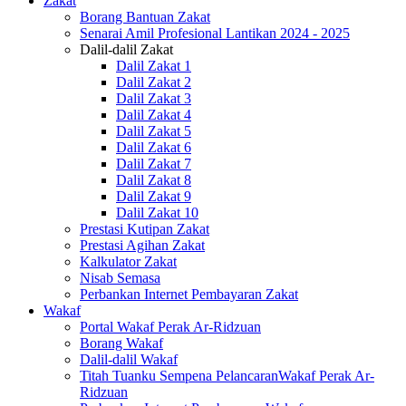
Zakat
Borang Bantuan Zakat
Senarai Amil Profesional Lantikan 2024 - 2025
Dalil-dalil Zakat
Dalil Zakat 1
Dalil Zakat 2
Dalil Zakat 3
Dalil Zakat 4
Dalil Zakat 5
Dalil Zakat 6
Dalil Zakat 7
Dalil Zakat 8
Dalil Zakat 9
Dalil Zakat 10
Prestasi Kutipan Zakat
Prestasi Agihan Zakat
Kalkulator Zakat
Nisab Semasa
Perbankan Internet Pembayaran Zakat
Wakaf
Portal Wakaf Perak Ar-Ridzuan
Borang Wakaf
Dalil-dalil Wakaf
Titah Tuanku Sempena PelancaranWakaf Perak Ar-
Ridzuan