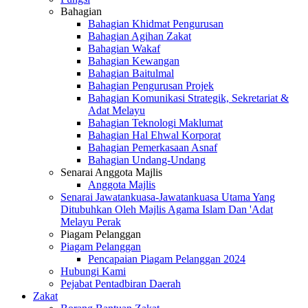
Bahagian
Bahagian Khidmat Pengurusan
Bahagian Agihan Zakat
Bahagian Wakaf
Bahagian Kewangan
Bahagian Baitulmal
Bahagian Pengurusan Projek
Bahagian Komunikasi Strategik, Sekretariat &
Adat Melayu
Bahagian Teknologi Maklumat
Bahagian Hal Ehwal Korporat
Bahagian Pemerkasaan Asnaf
Bahagian Undang-Undang
Senarai Anggota Majlis
Anggota Majlis
Senarai Jawatankuasa-Jawatankuasa Utama Yang
Ditubuhkan Oleh Majlis Agama Islam Dan 'Adat
Melayu Perak
Piagam Pelanggan
Piagam Pelanggan
Pencapaian Piagam Pelanggan 2024
Hubungi Kami
Pejabat Pentadbiran Daerah
Zakat