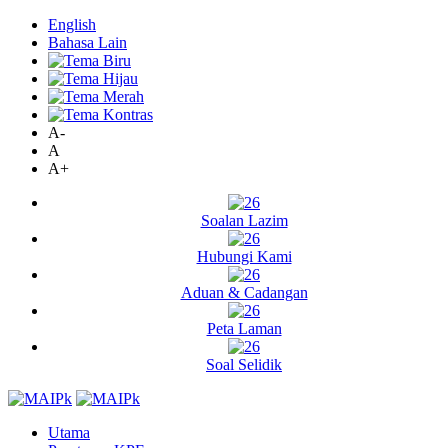
English
Bahasa Lain
A-
A
A+
Soalan Lazim
Hubungi Kami
Aduan & Cadangan
Peta Laman
Soal Selidik
Utama