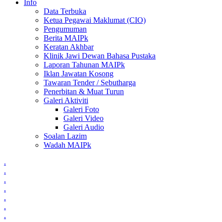
Info
Data Terbuka
Ketua Pegawai Maklumat (CIO)
Pengumuman
Berita MAIPk
Keratan Akhbar
Klinik Jawi Dewan Bahasa Pustaka
Laporan Tahunan MAIPk
Iklan Jawatan Kosong
Tawaran Tender / Sebutharga
Penerbitan & Muat Turun
Galeri Aktiviti
Galeri Foto
Galeri Video
Galeri Audio
Soalan Lazim
Wadah MAIPk
.
.
.
.
.
.
.