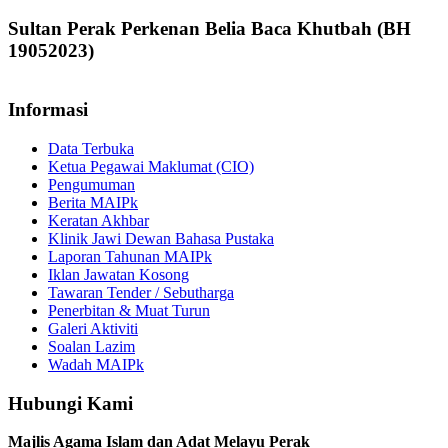
Sultan Perak Perkenan Belia Baca Khutbah (BH
19052023)
Informasi
Data Terbuka
Ketua Pegawai Maklumat (CIO)
Pengumuman
Berita MAIPk
Keratan Akhbar
Klinik Jawi Dewan Bahasa Pustaka
Laporan Tahunan MAIPk
Iklan Jawatan Kosong
Tawaran Tender / Sebutharga
Penerbitan & Muat Turun
Galeri Aktiviti
Soalan Lazim
Wadah MAIPk
Hubungi Kami
Majlis Agama Islam dan Adat Melayu Perak