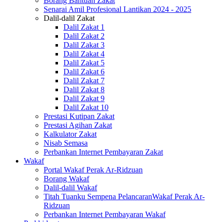
Borang Bantuan Zakat
Senarai Amil Profesional Lantikan 2024 - 2025
Dalil-dalil Zakat
Dalil Zakat 1
Dalil Zakat 2
Dalil Zakat 3
Dalil Zakat 4
Dalil Zakat 5
Dalil Zakat 6
Dalil Zakat 7
Dalil Zakat 8
Dalil Zakat 9
Dalil Zakat 10
Prestasi Kutipan Zakat
Prestasi Agihan Zakat
Kalkulator Zakat
Nisab Semasa
Perbankan Internet Pembayaran Zakat
Wakaf
Portal Wakaf Perak Ar-Ridzuan
Borang Wakaf
Dalil-dalil Wakaf
Titah Tuanku Sempena PelancaranWakaf Perak Ar-
Ridzuan
Perbankan Internet Pembayaran Wakaf