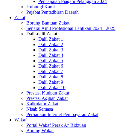
Pencapaian Piagam Pelanggan 2024
Hubungi Kami
Pejabat Pentadbiran Daerah
Zakat
Borang Bantuan Zakat
Senarai Amil Profesional Lantikan 2024 - 2025
Dalil-dalil Zakat
Dalil Zakat 1
Dalil Zakat 2
Dalil Zakat 3
Dalil Zakat 4
Dalil Zakat 5
Dalil Zakat 6
Dalil Zakat 7
Dalil Zakat 8
Dalil Zakat 9
Dalil Zakat 10
Prestasi Kutipan Zakat
Prestasi Agihan Zakat
Kalkulator Zakat
Nisab Semasa
Perbankan Internet Pembayaran Zakat
Wakaf
Portal Wakaf Perak Ar-Ridzuan
Borang Wakaf