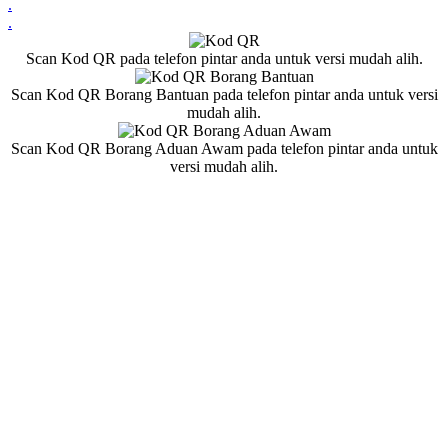
.
.
Scan Kod QR pada telefon pintar anda untuk versi mudah alih.
Scan Kod QR Borang Bantuan pada telefon pintar anda untuk versi
mudah alih.
Scan Kod QR Borang Aduan Awam pada telefon pintar anda untuk
versi mudah alih.