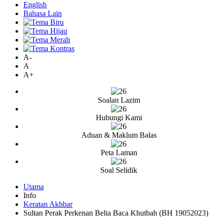
English
Bahasa Lain
A-
A
A+
Soalan Lazim
Hubungi Kami
Aduan & Maklum Balas
Peta Laman
Soal Selidik
Utama
Info
Keratan Akhbar
Sultan Perak Perkenan Belia Baca Khutbah (BH 19052023)