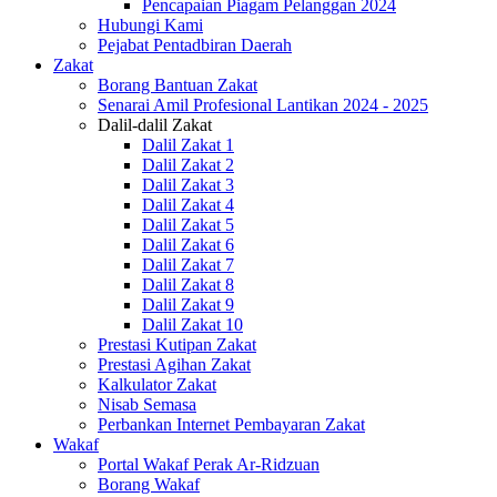
Pencapaian Piagam Pelanggan 2024
Hubungi Kami
Pejabat Pentadbiran Daerah
Zakat
Borang Bantuan Zakat
Senarai Amil Profesional Lantikan 2024 - 2025
Dalil-dalil Zakat
Dalil Zakat 1
Dalil Zakat 2
Dalil Zakat 3
Dalil Zakat 4
Dalil Zakat 5
Dalil Zakat 6
Dalil Zakat 7
Dalil Zakat 8
Dalil Zakat 9
Dalil Zakat 10
Prestasi Kutipan Zakat
Prestasi Agihan Zakat
Kalkulator Zakat
Nisab Semasa
Perbankan Internet Pembayaran Zakat
Wakaf
Portal Wakaf Perak Ar-Ridzuan
Borang Wakaf