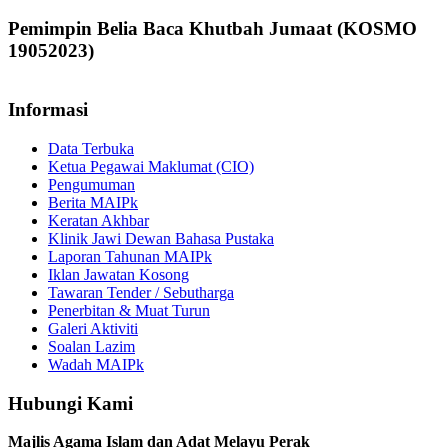
Pemimpin Belia Baca Khutbah Jumaat (KOSMO
19052023)
Informasi
Data Terbuka
Ketua Pegawai Maklumat (CIO)
Pengumuman
Berita MAIPk
Keratan Akhbar
Klinik Jawi Dewan Bahasa Pustaka
Laporan Tahunan MAIPk
Iklan Jawatan Kosong
Tawaran Tender / Sebutharga
Penerbitan & Muat Turun
Galeri Aktiviti
Soalan Lazim
Wadah MAIPk
Hubungi Kami
Majlis Agama Islam dan Adat Melayu Perak