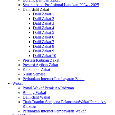
Borang Bantuan Zakat
Senarai Amil Profesional Lantikan 2024 - 2025
Dalil-dalil Zakat
Dalil Zakat 1
Dalil Zakat 2
Dalil Zakat 3
Dalil Zakat 4
Dalil Zakat 5
Dalil Zakat 6
Dalil Zakat 7
Dalil Zakat 8
Dalil Zakat 9
Dalil Zakat 10
Prestasi Kutipan Zakat
Prestasi Agihan Zakat
Kalkulator Zakat
Nisab Semasa
Perbankan Internet Pembayaran Zakat
Wakaf
Portal Wakaf Perak Ar-Ridzuan
Borang Wakaf
Dalil-dalil Wakaf
Titah Tuanku Sempena PelancaranWakaf Perak Ar-
Ridzuan
Perbankan Internet Pembayaran Wakaf