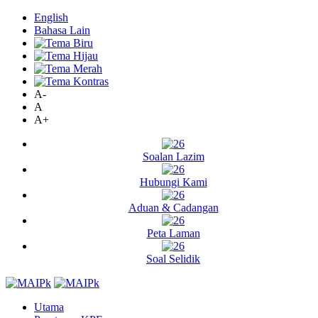
English
Bahasa Lain
A-
A
A+
Soalan Lazim
Hubungi Kami
Aduan & Cadangan
Peta Laman
Soal Selidik
Utama