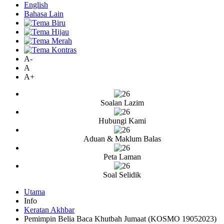
English
Bahasa Lain
A-
A
A+
Soalan Lazim
Hubungi Kami
Aduan & Maklum Balas
Peta Laman
Soal Selidik
Utama
Info
Keratan Akhbar
Pemimpin Belia Baca Khutbah Jumaat (KOSMO 19052023)