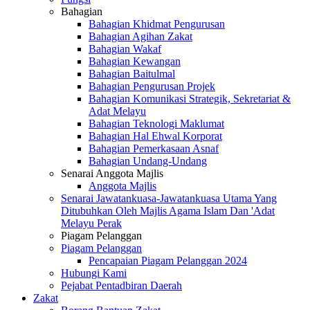
Bahagian
Bahagian Khidmat Pengurusan
Bahagian Agihan Zakat
Bahagian Wakaf
Bahagian Kewangan
Bahagian Baitulmal
Bahagian Pengurusan Projek
Bahagian Komunikasi Strategik, Sekretariat &
Adat Melayu
Bahagian Teknologi Maklumat
Bahagian Hal Ehwal Korporat
Bahagian Pemerkasaan Asnaf
Bahagian Undang-Undang
Senarai Anggota Majlis
Anggota Majlis
Senarai Jawatankuasa-Jawatankuasa Utama Yang
Ditubuhkan Oleh Majlis Agama Islam Dan 'Adat
Melayu Perak
Piagam Pelanggan
Piagam Pelanggan
Pencapaian Piagam Pelanggan 2024
Hubungi Kami
Pejabat Pentadbiran Daerah
Zakat