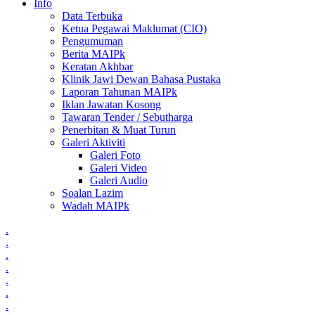
Info
Data Terbuka
Ketua Pegawai Maklumat (CIO)
Pengumuman
Berita MAIPk
Keratan Akhbar
Klinik Jawi Dewan Bahasa Pustaka
Laporan Tahunan MAIPk
Iklan Jawatan Kosong
Tawaran Tender / Sebutharga
Penerbitan & Muat Turun
Galeri Aktiviti
Galeri Foto
Galeri Video
Galeri Audio
Soalan Lazim
Wadah MAIPk
.
.
.
.
.
.
.