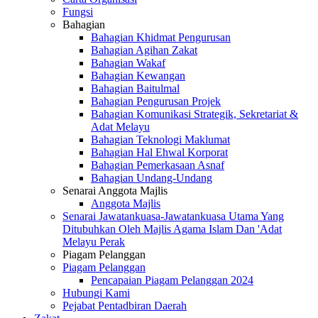
Fungsi
Bahagian
Bahagian Khidmat Pengurusan
Bahagian Agihan Zakat
Bahagian Wakaf
Bahagian Kewangan
Bahagian Baitulmal
Bahagian Pengurusan Projek
Bahagian Komunikasi Strategik, Sekretariat &
Adat Melayu
Bahagian Teknologi Maklumat
Bahagian Hal Ehwal Korporat
Bahagian Pemerkasaan Asnaf
Bahagian Undang-Undang
Senarai Anggota Majlis
Anggota Majlis
Senarai Jawatankuasa-Jawatankuasa Utama Yang
Ditubuhkan Oleh Majlis Agama Islam Dan 'Adat
Melayu Perak
Piagam Pelanggan
Piagam Pelanggan
Pencapaian Piagam Pelanggan 2024
Hubungi Kami
Pejabat Pentadbiran Daerah