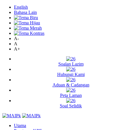
English
Bahasa Lain
A-
A
A+
Soalan Lazim
Hubungi Kami
Aduan & Cadangan
Peta Laman
Soal Selidik
Utama