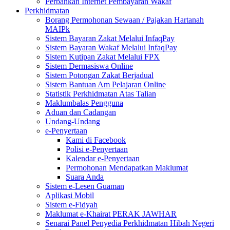
Perbankan Internet Pembayaran Wakaf
Perkhidmatan
Borang Permohonan Sewaan / Pajakan Hartanah
MAIPk
Sistem Bayaran Zakat Melalui InfaqPay
Sistem Bayaran Wakaf Melalui InfaqPay
Sistem Kutipan Zakat Melalui FPX
Sistem Dermasiswa Online
Sistem Potongan Zakat Berjadual
Sistem Bantuan Am Pelajaran Online
Statistik Perkhidmatan Atas Talian
Maklumbalas Pengguna
Aduan dan Cadangan
Undang-Undang
e-Penyertaan
Kami di Facebook
Polisi e-Penyertaan
Kalendar e-Penyertaan
Permohonan Mendapatkan Maklumat
Suara Anda
Sistem e-Lesen Guaman
Aplikasi Mobil
Sistem e-Fidyah
Maklumat e-Khairat PERAK JAWHAR
Senarai Panel Penyedia Perkhidmatan Hibah Negeri