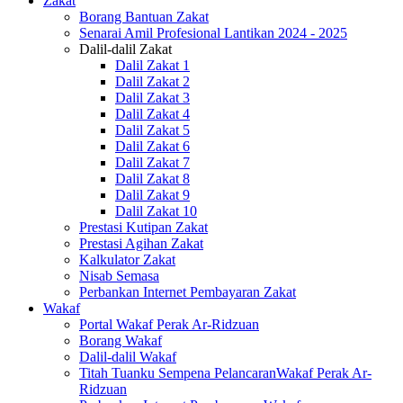
Zakat
Borang Bantuan Zakat
Senarai Amil Profesional Lantikan 2024 - 2025
Dalil-dalil Zakat
Dalil Zakat 1
Dalil Zakat 2
Dalil Zakat 3
Dalil Zakat 4
Dalil Zakat 5
Dalil Zakat 6
Dalil Zakat 7
Dalil Zakat 8
Dalil Zakat 9
Dalil Zakat 10
Prestasi Kutipan Zakat
Prestasi Agihan Zakat
Kalkulator Zakat
Nisab Semasa
Perbankan Internet Pembayaran Zakat
Wakaf
Portal Wakaf Perak Ar-Ridzuan
Borang Wakaf
Dalil-dalil Wakaf
Titah Tuanku Sempena PelancaranWakaf Perak Ar-
Ridzuan