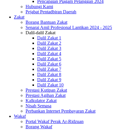
Pencapaian Piagam Pelanggan 2024
Hubungi Kami
Pejabat Pentadbiran Daerah
Zakat
Borang Bantuan Zakat
Senarai Amil Profesional Lantikan 2024 - 2025
Dalil-dalil Zakat
Dalil Zakat 1
Dalil Zakat 2
Dalil Zakat 3
Dalil Zakat 4
Dalil Zakat 5
Dalil Zakat 6
Dalil Zakat 7
Dalil Zakat 8
Dalil Zakat 9
Dalil Zakat 10
Prestasi Kutipan Zakat
Prestasi Agihan Zakat
Kalkulator Zakat
Nisab Semasa
Perbankan Internet Pembayaran Zakat
Wakaf
Portal Wakaf Perak Ar-Ridzuan
Borang Wakaf