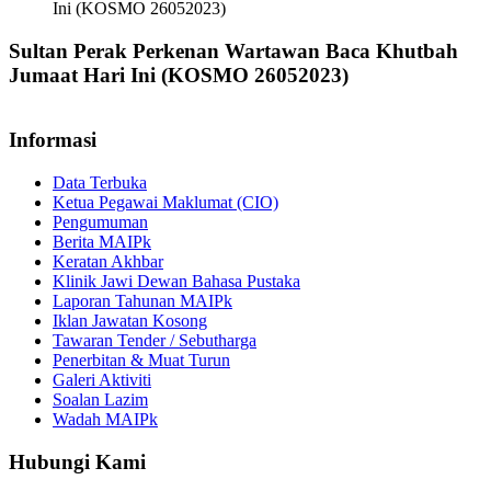
Ini (KOSMO 26052023)
Sultan Perak Perkenan Wartawan Baca Khutbah
Jumaat Hari Ini (KOSMO 26052023)
Informasi
Data Terbuka
Ketua Pegawai Maklumat (CIO)
Pengumuman
Berita MAIPk
Keratan Akhbar
Klinik Jawi Dewan Bahasa Pustaka
Laporan Tahunan MAIPk
Iklan Jawatan Kosong
Tawaran Tender / Sebutharga
Penerbitan & Muat Turun
Galeri Aktiviti
Soalan Lazim
Wadah MAIPk
Hubungi Kami