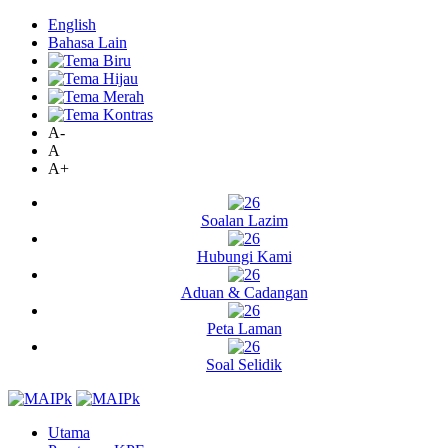
English
Bahasa Lain
A-
A
A+
Soalan Lazim
Hubungi Kami
Aduan & Cadangan
Peta Laman
Soal Selidik
Utama