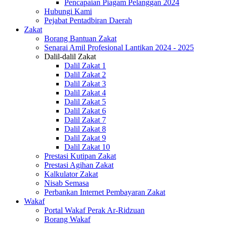
Pencapaian Piagam Pelanggan 2024
Hubungi Kami
Pejabat Pentadbiran Daerah
Zakat
Borang Bantuan Zakat
Senarai Amil Profesional Lantikan 2024 - 2025
Dalil-dalil Zakat
Dalil Zakat 1
Dalil Zakat 2
Dalil Zakat 3
Dalil Zakat 4
Dalil Zakat 5
Dalil Zakat 6
Dalil Zakat 7
Dalil Zakat 8
Dalil Zakat 9
Dalil Zakat 10
Prestasi Kutipan Zakat
Prestasi Agihan Zakat
Kalkulator Zakat
Nisab Semasa
Perbankan Internet Pembayaran Zakat
Wakaf
Portal Wakaf Perak Ar-Ridzuan
Borang Wakaf