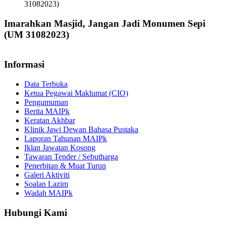
31082023)
Imarahkan Masjid, Jangan Jadi Monumen Sepi
(UM 31082023)
Informasi
Data Terbuka
Ketua Pegawai Maklumat (CIO)
Pengumuman
Berita MAIPk
Keratan Akhbar
Klinik Jawi Dewan Bahasa Pustaka
Laporan Tahunan MAIPk
Iklan Jawatan Kosong
Tawaran Tender / Sebutharga
Penerbitan & Muat Turun
Galeri Aktiviti
Soalan Lazim
Wadah MAIPk
Hubungi Kami