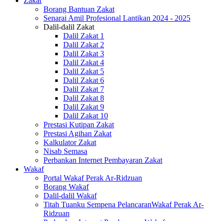
Zakat
Borang Bantuan Zakat
Senarai Amil Profesional Lantikan 2024 - 2025
Dalil-dalil Zakat
Dalil Zakat 1
Dalil Zakat 2
Dalil Zakat 3
Dalil Zakat 4
Dalil Zakat 5
Dalil Zakat 6
Dalil Zakat 7
Dalil Zakat 8
Dalil Zakat 9
Dalil Zakat 10
Prestasi Kutipan Zakat
Prestasi Agihan Zakat
Kalkulator Zakat
Nisab Semasa
Perbankan Internet Pembayaran Zakat
Wakaf
Portal Wakaf Perak Ar-Ridzuan
Borang Wakaf
Dalil-dalil Wakaf
Titah Tuanku Sempena PelancaranWakaf Perak Ar-
Ridzuan