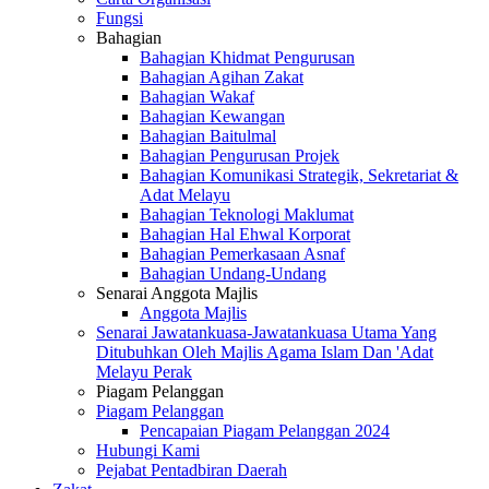
Fungsi
Bahagian
Bahagian Khidmat Pengurusan
Bahagian Agihan Zakat
Bahagian Wakaf
Bahagian Kewangan
Bahagian Baitulmal
Bahagian Pengurusan Projek
Bahagian Komunikasi Strategik, Sekretariat &
Adat Melayu
Bahagian Teknologi Maklumat
Bahagian Hal Ehwal Korporat
Bahagian Pemerkasaan Asnaf
Bahagian Undang-Undang
Senarai Anggota Majlis
Anggota Majlis
Senarai Jawatankuasa-Jawatankuasa Utama Yang
Ditubuhkan Oleh Majlis Agama Islam Dan 'Adat
Melayu Perak
Piagam Pelanggan
Piagam Pelanggan
Pencapaian Piagam Pelanggan 2024
Hubungi Kami
Pejabat Pentadbiran Daerah