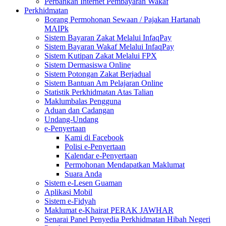
Perbankan Internet Pembayaran Wakaf
Perkhidmatan
Borang Permohonan Sewaan / Pajakan Hartanah
MAIPk
Sistem Bayaran Zakat Melalui InfaqPay
Sistem Bayaran Wakaf Melalui InfaqPay
Sistem Kutipan Zakat Melalui FPX
Sistem Dermasiswa Online
Sistem Potongan Zakat Berjadual
Sistem Bantuan Am Pelajaran Online
Statistik Perkhidmatan Atas Talian
Maklumbalas Pengguna
Aduan dan Cadangan
Undang-Undang
e-Penyertaan
Kami di Facebook
Polisi e-Penyertaan
Kalendar e-Penyertaan
Permohonan Mendapatkan Maklumat
Suara Anda
Sistem e-Lesen Guaman
Aplikasi Mobil
Sistem e-Fidyah
Maklumat e-Khairat PERAK JAWHAR
Senarai Panel Penyedia Perkhidmatan Hibah Negeri