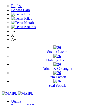
English
Bahasa Lain
A-
A
A+
Soalan Lazim
Hubungi Kami
Aduan & Cadangan
Peta Laman
Soal Selidik
Utama