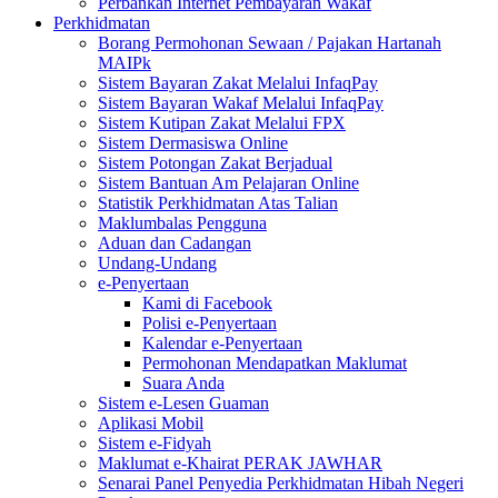
Perbankan Internet Pembayaran Wakaf
Perkhidmatan
Borang Permohonan Sewaan / Pajakan Hartanah
MAIPk
Sistem Bayaran Zakat Melalui InfaqPay
Sistem Bayaran Wakaf Melalui InfaqPay
Sistem Kutipan Zakat Melalui FPX
Sistem Dermasiswa Online
Sistem Potongan Zakat Berjadual
Sistem Bantuan Am Pelajaran Online
Statistik Perkhidmatan Atas Talian
Maklumbalas Pengguna
Aduan dan Cadangan
Undang-Undang
e-Penyertaan
Kami di Facebook
Polisi e-Penyertaan
Kalendar e-Penyertaan
Permohonan Mendapatkan Maklumat
Suara Anda
Sistem e-Lesen Guaman
Aplikasi Mobil
Sistem e-Fidyah
Maklumat e-Khairat PERAK JAWHAR
Senarai Panel Penyedia Perkhidmatan Hibah Negeri