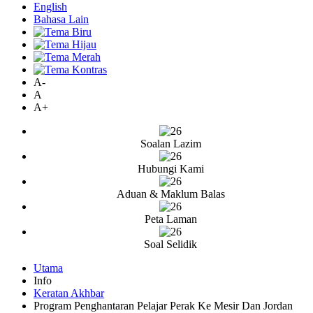
English
Bahasa Lain
A-
A
A+
Soalan Lazim
Hubungi Kami
Aduan & Maklum Balas
Peta Laman
Soal Selidik
Utama
Info
Keratan Akhbar
Program Penghantaran Pelajar Perak Ke Mesir Dan Jordan