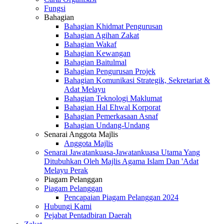
Fungsi
Bahagian
Bahagian Khidmat Pengurusan
Bahagian Agihan Zakat
Bahagian Wakaf
Bahagian Kewangan
Bahagian Baitulmal
Bahagian Pengurusan Projek
Bahagian Komunikasi Strategik, Sekretariat &
Adat Melayu
Bahagian Teknologi Maklumat
Bahagian Hal Ehwal Korporat
Bahagian Pemerkasaan Asnaf
Bahagian Undang-Undang
Senarai Anggota Majlis
Anggota Majlis
Senarai Jawatankuasa-Jawatankuasa Utama Yang
Ditubuhkan Oleh Majlis Agama Islam Dan 'Adat
Melayu Perak
Piagam Pelanggan
Piagam Pelanggan
Pencapaian Piagam Pelanggan 2024
Hubungi Kami
Pejabat Pentadbiran Daerah