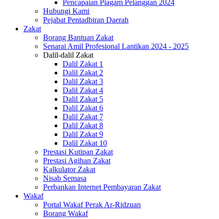
Pencapaian Piagam Pelanggan 2024
Hubungi Kami
Pejabat Pentadbiran Daerah
Zakat
Borang Bantuan Zakat
Senarai Amil Profesional Lantikan 2024 - 2025
Dalil-dalil Zakat
Dalil Zakat 1
Dalil Zakat 2
Dalil Zakat 3
Dalil Zakat 4
Dalil Zakat 5
Dalil Zakat 6
Dalil Zakat 7
Dalil Zakat 8
Dalil Zakat 9
Dalil Zakat 10
Prestasi Kutipan Zakat
Prestasi Agihan Zakat
Kalkulator Zakat
Nisab Semasa
Perbankan Internet Pembayaran Zakat
Wakaf
Portal Wakaf Perak Ar-Ridzuan
Borang Wakaf