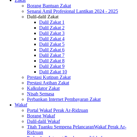
Zakat
Borang Bantuan Zakat
Senarai Amil Profesional Lantikan 2024 - 2025
Dalil-dalil Zakat
Dalil Zakat 1
Dalil Zakat 2
Dalil Zakat 3
Dalil Zakat 4
Dalil Zakat 5
Dalil Zakat 6
Dalil Zakat 7
Dalil Zakat 8
Dalil Zakat 9
Dalil Zakat 10
Prestasi Kutipan Zakat
Prestasi Agihan Zakat
Kalkulator Zakat
Nisab Semasa
Perbankan Internet Pembayaran Zakat
Wakaf
Portal Wakaf Perak Ar-Ridzuan
Borang Wakaf
Dalil-dalil Wakaf
Titah Tuanku Sempena PelancaranWakaf Perak Ar-
Ridzuan