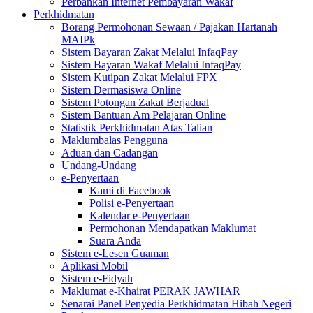
Perbankan Internet Pembayaran Wakaf
Perkhidmatan
Borang Permohonan Sewaan / Pajakan Hartanah
MAIPk
Sistem Bayaran Zakat Melalui InfaqPay
Sistem Bayaran Wakaf Melalui InfaqPay
Sistem Kutipan Zakat Melalui FPX
Sistem Dermasiswa Online
Sistem Potongan Zakat Berjadual
Sistem Bantuan Am Pelajaran Online
Statistik Perkhidmatan Atas Talian
Maklumbalas Pengguna
Aduan dan Cadangan
Undang-Undang
e-Penyertaan
Kami di Facebook
Polisi e-Penyertaan
Kalendar e-Penyertaan
Permohonan Mendapatkan Maklumat
Suara Anda
Sistem e-Lesen Guaman
Aplikasi Mobil
Sistem e-Fidyah
Maklumat e-Khairat PERAK JAWHAR
Senarai Panel Penyedia Perkhidmatan Hibah Negeri