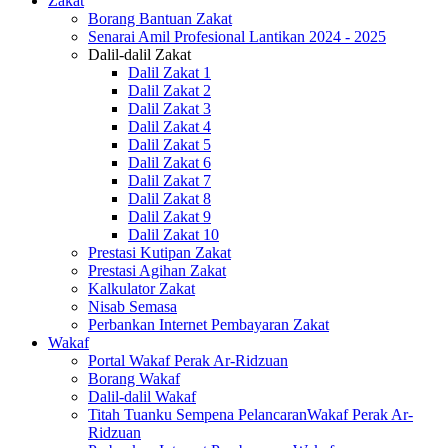
Zakat
Borang Bantuan Zakat
Senarai Amil Profesional Lantikan 2024 - 2025
Dalil-dalil Zakat
Dalil Zakat 1
Dalil Zakat 2
Dalil Zakat 3
Dalil Zakat 4
Dalil Zakat 5
Dalil Zakat 6
Dalil Zakat 7
Dalil Zakat 8
Dalil Zakat 9
Dalil Zakat 10
Prestasi Kutipan Zakat
Prestasi Agihan Zakat
Kalkulator Zakat
Nisab Semasa
Perbankan Internet Pembayaran Zakat
Wakaf
Portal Wakaf Perak Ar-Ridzuan
Borang Wakaf
Dalil-dalil Wakaf
Titah Tuanku Sempena PelancaranWakaf Perak Ar-
Ridzuan