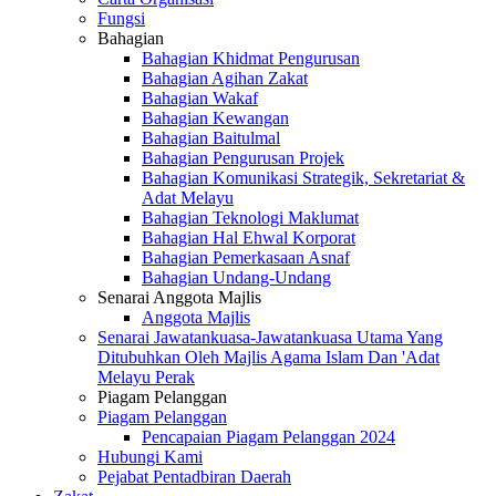
Fungsi
Bahagian
Bahagian Khidmat Pengurusan
Bahagian Agihan Zakat
Bahagian Wakaf
Bahagian Kewangan
Bahagian Baitulmal
Bahagian Pengurusan Projek
Bahagian Komunikasi Strategik, Sekretariat &
Adat Melayu
Bahagian Teknologi Maklumat
Bahagian Hal Ehwal Korporat
Bahagian Pemerkasaan Asnaf
Bahagian Undang-Undang
Senarai Anggota Majlis
Anggota Majlis
Senarai Jawatankuasa-Jawatankuasa Utama Yang
Ditubuhkan Oleh Majlis Agama Islam Dan 'Adat
Melayu Perak
Piagam Pelanggan
Piagam Pelanggan
Pencapaian Piagam Pelanggan 2024
Hubungi Kami
Pejabat Pentadbiran Daerah