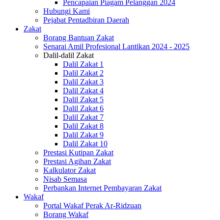
Pencapaian Piagam Pelanggan 2024
Hubungi Kami
Pejabat Pentadbiran Daerah
Zakat
Borang Bantuan Zakat
Senarai Amil Profesional Lantikan 2024 - 2025
Dalil-dalil Zakat
Dalil Zakat 1
Dalil Zakat 2
Dalil Zakat 3
Dalil Zakat 4
Dalil Zakat 5
Dalil Zakat 6
Dalil Zakat 7
Dalil Zakat 8
Dalil Zakat 9
Dalil Zakat 10
Prestasi Kutipan Zakat
Prestasi Agihan Zakat
Kalkulator Zakat
Nisab Semasa
Perbankan Internet Pembayaran Zakat
Wakaf
Portal Wakaf Perak Ar-Ridzuan
Borang Wakaf