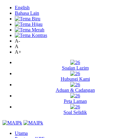
English
Bahasa Lain
A-
A
A+
Soalan Lazim
Hubungi Kami
Aduan & Cadangan
Peta Laman
Soal Selidik
Utama