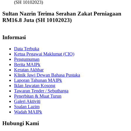
(SH 10102023)
Sultan Nazrin Terima Serahan Zakat Perniagaan
RM16.8 Juta (SH 10102023)
Informasi
Data Terbuka
Ketua Pegawai Maklumat (CIO)
Pengumuman
Berita MAIPk
Keratan Akhbar
Klinik Jawi Dewan Bahasa Pustaka
Laporan Tahunan MAIPk
Iklan Jawatan Kosong
Tawaran Tender / Sebutharga
Penerbitan & Muat Turun
Galeri Aktiviti
Soalan Lazim
Wadah MAIPk
Hubungi Kami