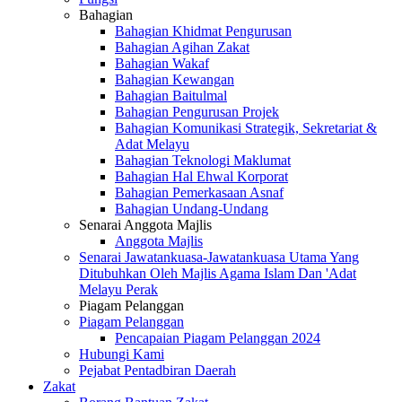
Bahagian
Bahagian Khidmat Pengurusan
Bahagian Agihan Zakat
Bahagian Wakaf
Bahagian Kewangan
Bahagian Baitulmal
Bahagian Pengurusan Projek
Bahagian Komunikasi Strategik, Sekretariat &
Adat Melayu
Bahagian Teknologi Maklumat
Bahagian Hal Ehwal Korporat
Bahagian Pemerkasaan Asnaf
Bahagian Undang-Undang
Senarai Anggota Majlis
Anggota Majlis
Senarai Jawatankuasa-Jawatankuasa Utama Yang
Ditubuhkan Oleh Majlis Agama Islam Dan 'Adat
Melayu Perak
Piagam Pelanggan
Piagam Pelanggan
Pencapaian Piagam Pelanggan 2024
Hubungi Kami
Pejabat Pentadbiran Daerah
Zakat