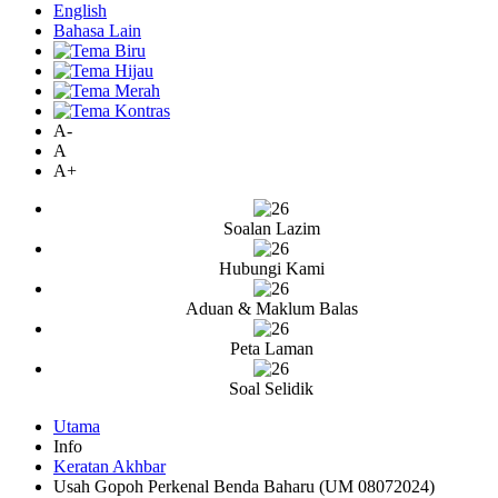
English
Bahasa Lain
A-
A
A+
Soalan Lazim
Hubungi Kami
Aduan & Maklum Balas
Peta Laman
Soal Selidik
Utama
Info
Keratan Akhbar
Usah Gopoh Perkenal Benda Baharu (UM 08072024)