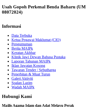
Usah Gopoh Perkenal Benda Baharu (UM
08072024)
Informasi
Data Terbuka
Ketua Pegawai Maklumat (CIO)
Pengumuman
Berita MAIPk
Keratan Akhbar
Klinik Jawi Dewan Bahasa Pustaka
Laporan Tahunan MAIPk
Iklan Jawatan Kosong
Tawaran Tender / Sebutharga
Penerbitan & Muat Turun
Galeri Aktiviti
Soalan Lazim
Wadah MAIPk
Hubungi Kami
Majlis Agama Islam dan Adat Melayu Perak