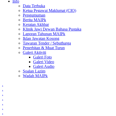
Info
Data Terbuka
Ketua Pegawai Maklumat (CIO)
Pengumuman
Berita MAIPk
Keratan Akhbar
Klinik Jawi Dewan Bahasa Pustaka
Laporan Tahunan MAIPk
Iklan Jawatan Kosong
Tawaran Tender / Sebutharga
Penerbitan & Muat Turun
Galeri Aktiviti
Galeri Foto
Galeri Video
Galeri Audio
Soalan Lazim
Wadah MAIPk
.
.
.
.
.
.
.