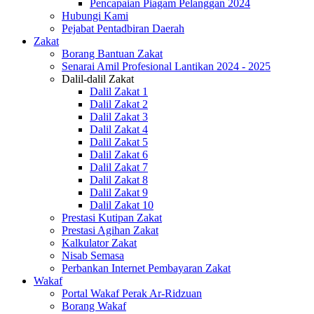
Pencapaian Piagam Pelanggan 2024
Hubungi Kami
Pejabat Pentadbiran Daerah
Zakat
Borang Bantuan Zakat
Senarai Amil Profesional Lantikan 2024 - 2025
Dalil-dalil Zakat
Dalil Zakat 1
Dalil Zakat 2
Dalil Zakat 3
Dalil Zakat 4
Dalil Zakat 5
Dalil Zakat 6
Dalil Zakat 7
Dalil Zakat 8
Dalil Zakat 9
Dalil Zakat 10
Prestasi Kutipan Zakat
Prestasi Agihan Zakat
Kalkulator Zakat
Nisab Semasa
Perbankan Internet Pembayaran Zakat
Wakaf
Portal Wakaf Perak Ar-Ridzuan
Borang Wakaf