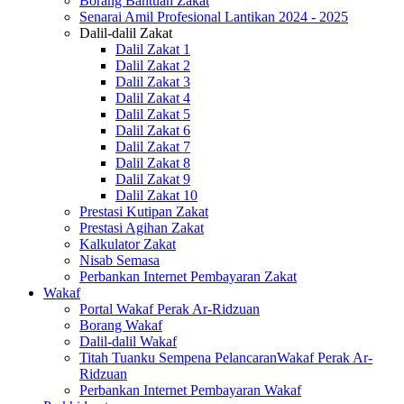
Borang Bantuan Zakat
Senarai Amil Profesional Lantikan 2024 - 2025
Dalil-dalil Zakat
Dalil Zakat 1
Dalil Zakat 2
Dalil Zakat 3
Dalil Zakat 4
Dalil Zakat 5
Dalil Zakat 6
Dalil Zakat 7
Dalil Zakat 8
Dalil Zakat 9
Dalil Zakat 10
Prestasi Kutipan Zakat
Prestasi Agihan Zakat
Kalkulator Zakat
Nisab Semasa
Perbankan Internet Pembayaran Zakat
Wakaf
Portal Wakaf Perak Ar-Ridzuan
Borang Wakaf
Dalil-dalil Wakaf
Titah Tuanku Sempena PelancaranWakaf Perak Ar-
Ridzuan
Perbankan Internet Pembayaran Wakaf