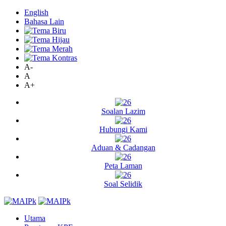
English
Bahasa Lain
A-
A
A+
Soalan Lazim
Hubungi Kami
Aduan & Cadangan
Peta Laman
Soal Selidik
Utama