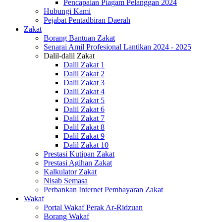
Pencapaian Piagam Pelanggan 2024
Hubungi Kami
Pejabat Pentadbiran Daerah
Zakat
Borang Bantuan Zakat
Senarai Amil Profesional Lantikan 2024 - 2025
Dalil-dalil Zakat
Dalil Zakat 1
Dalil Zakat 2
Dalil Zakat 3
Dalil Zakat 4
Dalil Zakat 5
Dalil Zakat 6
Dalil Zakat 7
Dalil Zakat 8
Dalil Zakat 9
Dalil Zakat 10
Prestasi Kutipan Zakat
Prestasi Agihan Zakat
Kalkulator Zakat
Nisab Semasa
Perbankan Internet Pembayaran Zakat
Wakaf
Portal Wakaf Perak Ar-Ridzuan
Borang Wakaf