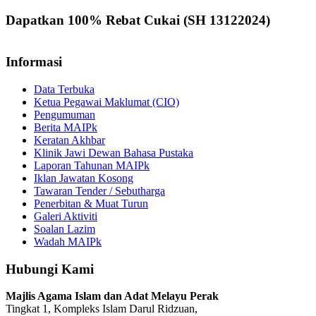
Dapatkan 100% Rebat Cukai (SH 13122024)
Informasi
Data Terbuka
Ketua Pegawai Maklumat (CIO)
Pengumuman
Berita MAIPk
Keratan Akhbar
Klinik Jawi Dewan Bahasa Pustaka
Laporan Tahunan MAIPk
Iklan Jawatan Kosong
Tawaran Tender / Sebutharga
Penerbitan & Muat Turun
Galeri Aktiviti
Soalan Lazim
Wadah MAIPk
Hubungi Kami
Majlis Agama Islam dan Adat Melayu Perak
Tingkat 1, Kompleks Islam Darul Ridzuan,