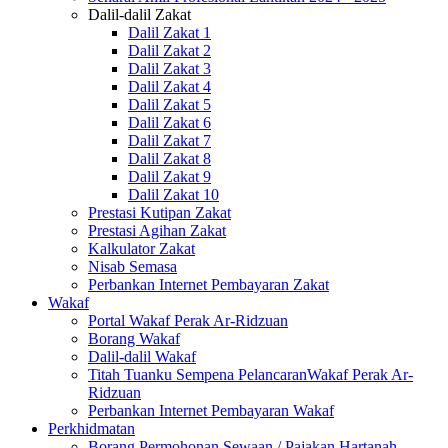
Dalil-dalil Zakat
Dalil Zakat 1
Dalil Zakat 2
Dalil Zakat 3
Dalil Zakat 4
Dalil Zakat 5
Dalil Zakat 6
Dalil Zakat 7
Dalil Zakat 8
Dalil Zakat 9
Dalil Zakat 10
Prestasi Kutipan Zakat
Prestasi Agihan Zakat
Kalkulator Zakat
Nisab Semasa
Perbankan Internet Pembayaran Zakat
Wakaf
Portal Wakaf Perak Ar-Ridzuan
Borang Wakaf
Dalil-dalil Wakaf
Titah Tuanku Sempena PelancaranWakaf Perak Ar-
Ridzuan
Perbankan Internet Pembayaran Wakaf
Perkhidmatan
Borang Permohonan Sewaan / Pajakan Hartanah