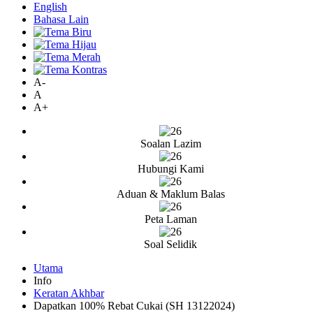
English
Bahasa Lain
A-
A
A+
Soalan Lazim
Hubungi Kami
Aduan & Maklum Balas
Peta Laman
Soal Selidik
Utama
Info
Keratan Akhbar
Dapatkan 100% Rebat Cukai (SH 13122024)