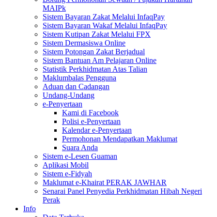
MAIPk
Sistem Bayaran Zakat Melalui InfaqPay
Sistem Bayaran Wakaf Melalui InfaqPay
Sistem Kutipan Zakat Melalui FPX
Sistem Dermasiswa Online
Sistem Potongan Zakat Berjadual
Sistem Bantuan Am Pelajaran Online
Statistik Perkhidmatan Atas Talian
Maklumbalas Pengguna
Aduan dan Cadangan
Undang-Undang
e-Penyertaan
Kami di Facebook
Polisi e-Penyertaan
Kalendar e-Penyertaan
Permohonan Mendapatkan Maklumat
Suara Anda
Sistem e-Lesen Guaman
Aplikasi Mobil
Sistem e-Fidyah
Maklumat e-Khairat PERAK JAWHAR
Senarai Panel Penyedia Perkhidmatan Hibah Negeri
Perak
Info