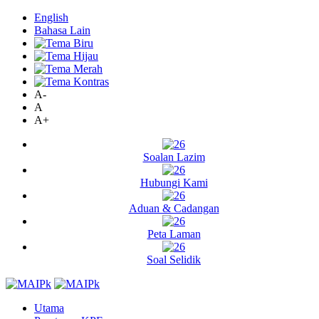
English
Bahasa Lain
A-
A
A+
Soalan Lazim
Hubungi Kami
Aduan & Cadangan
Peta Laman
Soal Selidik
Utama