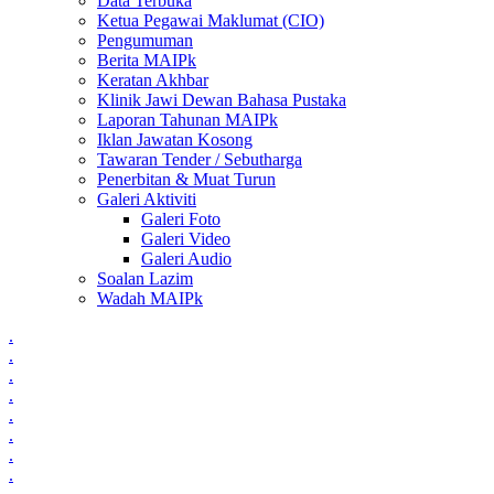
Data Terbuka
Ketua Pegawai Maklumat (CIO)
Pengumuman
Berita MAIPk
Keratan Akhbar
Klinik Jawi Dewan Bahasa Pustaka
Laporan Tahunan MAIPk
Iklan Jawatan Kosong
Tawaran Tender / Sebutharga
Penerbitan & Muat Turun
Galeri Aktiviti
Galeri Foto
Galeri Video
Galeri Audio
Soalan Lazim
Wadah MAIPk
.
.
.
.
.
.
.
.