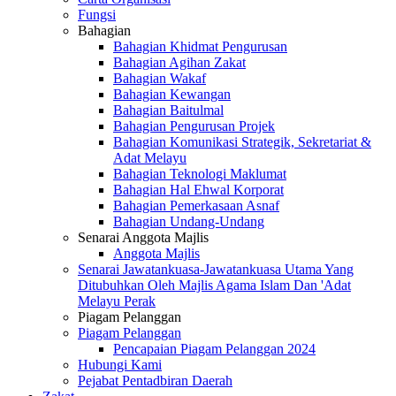
Fungsi
Bahagian
Bahagian Khidmat Pengurusan
Bahagian Agihan Zakat
Bahagian Wakaf
Bahagian Kewangan
Bahagian Baitulmal
Bahagian Pengurusan Projek
Bahagian Komunikasi Strategik, Sekretariat &
Adat Melayu
Bahagian Teknologi Maklumat
Bahagian Hal Ehwal Korporat
Bahagian Pemerkasaan Asnaf
Bahagian Undang-Undang
Senarai Anggota Majlis
Anggota Majlis
Senarai Jawatankuasa-Jawatankuasa Utama Yang
Ditubuhkan Oleh Majlis Agama Islam Dan 'Adat
Melayu Perak
Piagam Pelanggan
Piagam Pelanggan
Pencapaian Piagam Pelanggan 2024
Hubungi Kami
Pejabat Pentadbiran Daerah