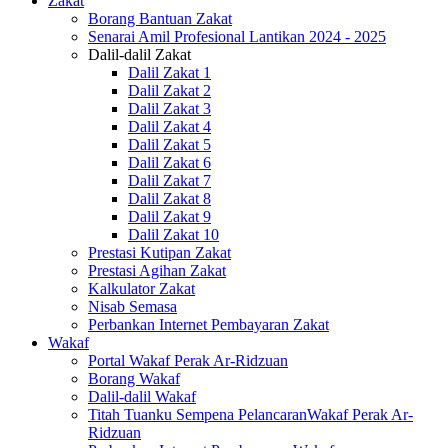
Zakat
Borang Bantuan Zakat
Senarai Amil Profesional Lantikan 2024 - 2025
Dalil-dalil Zakat
Dalil Zakat 1
Dalil Zakat 2
Dalil Zakat 3
Dalil Zakat 4
Dalil Zakat 5
Dalil Zakat 6
Dalil Zakat 7
Dalil Zakat 8
Dalil Zakat 9
Dalil Zakat 10
Prestasi Kutipan Zakat
Prestasi Agihan Zakat
Kalkulator Zakat
Nisab Semasa
Perbankan Internet Pembayaran Zakat
Wakaf
Portal Wakaf Perak Ar-Ridzuan
Borang Wakaf
Dalil-dalil Wakaf
Titah Tuanku Sempena PelancaranWakaf Perak Ar-
Ridzuan