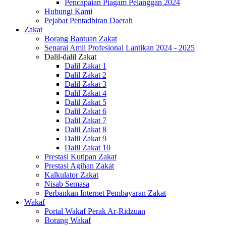
Pencapaian Piagam Pelanggan 2024
Hubungi Kami
Pejabat Pentadbiran Daerah
Zakat
Borang Bantuan Zakat
Senarai Amil Profesional Lantikan 2024 - 2025
Dalil-dalil Zakat
Dalil Zakat 1
Dalil Zakat 2
Dalil Zakat 3
Dalil Zakat 4
Dalil Zakat 5
Dalil Zakat 6
Dalil Zakat 7
Dalil Zakat 8
Dalil Zakat 9
Dalil Zakat 10
Prestasi Kutipan Zakat
Prestasi Agihan Zakat
Kalkulator Zakat
Nisab Semasa
Perbankan Internet Pembayaran Zakat
Wakaf
Portal Wakaf Perak Ar-Ridzuan
Borang Wakaf