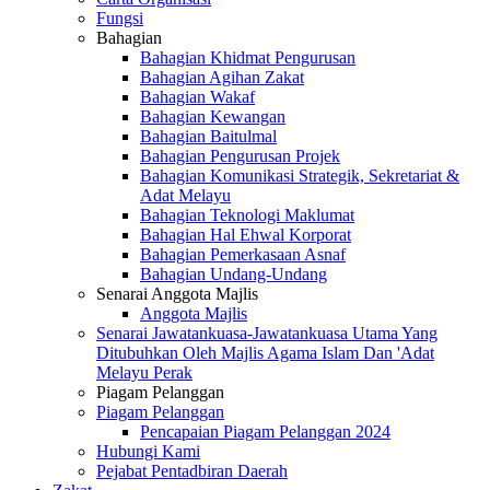
Fungsi
Bahagian
Bahagian Khidmat Pengurusan
Bahagian Agihan Zakat
Bahagian Wakaf
Bahagian Kewangan
Bahagian Baitulmal
Bahagian Pengurusan Projek
Bahagian Komunikasi Strategik, Sekretariat &
Adat Melayu
Bahagian Teknologi Maklumat
Bahagian Hal Ehwal Korporat
Bahagian Pemerkasaan Asnaf
Bahagian Undang-Undang
Senarai Anggota Majlis
Anggota Majlis
Senarai Jawatankuasa-Jawatankuasa Utama Yang
Ditubuhkan Oleh Majlis Agama Islam Dan 'Adat
Melayu Perak
Piagam Pelanggan
Piagam Pelanggan
Pencapaian Piagam Pelanggan 2024
Hubungi Kami
Pejabat Pentadbiran Daerah