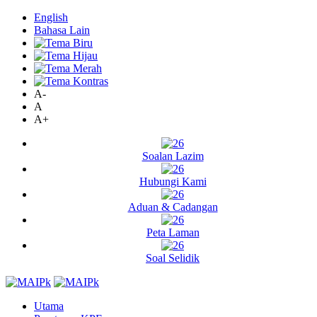
English
Bahasa Lain
A-
A
A+
Soalan Lazim
Hubungi Kami
Aduan & Cadangan
Peta Laman
Soal Selidik
Utama