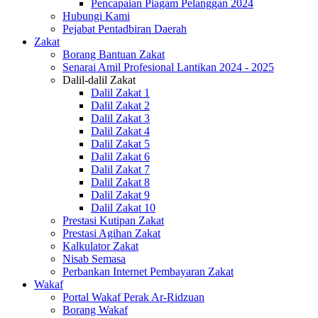
Pencapaian Piagam Pelanggan 2024
Hubungi Kami
Pejabat Pentadbiran Daerah
Zakat
Borang Bantuan Zakat
Senarai Amil Profesional Lantikan 2024 - 2025
Dalil-dalil Zakat
Dalil Zakat 1
Dalil Zakat 2
Dalil Zakat 3
Dalil Zakat 4
Dalil Zakat 5
Dalil Zakat 6
Dalil Zakat 7
Dalil Zakat 8
Dalil Zakat 9
Dalil Zakat 10
Prestasi Kutipan Zakat
Prestasi Agihan Zakat
Kalkulator Zakat
Nisab Semasa
Perbankan Internet Pembayaran Zakat
Wakaf
Portal Wakaf Perak Ar-Ridzuan
Borang Wakaf