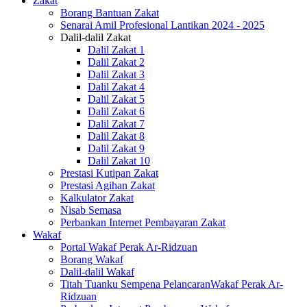
Zakat
Borang Bantuan Zakat
Senarai Amil Profesional Lantikan 2024 - 2025
Dalil-dalil Zakat
Dalil Zakat 1
Dalil Zakat 2
Dalil Zakat 3
Dalil Zakat 4
Dalil Zakat 5
Dalil Zakat 6
Dalil Zakat 7
Dalil Zakat 8
Dalil Zakat 9
Dalil Zakat 10
Prestasi Kutipan Zakat
Prestasi Agihan Zakat
Kalkulator Zakat
Nisab Semasa
Perbankan Internet Pembayaran Zakat
Wakaf
Portal Wakaf Perak Ar-Ridzuan
Borang Wakaf
Dalil-dalil Wakaf
Titah Tuanku Sempena PelancaranWakaf Perak Ar-
Ridzuan