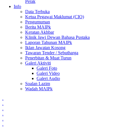
Perak
Info
Data Terbuka
Ketua Pegawai Maklumat (CIO)
Pengumuman
Berita MAIPk
Keratan Akhbar
Klinik Jawi Dewan Bahasa Pustaka
Laporan Tahunan MAIPk
Iklan Jawatan Kosong
Tawaran Tender / Sebutharga
Penerbitan & Muat Turun
Galeri Aktiviti
Galeri Foto
Galeri Video
Galeri Audio
Soalan Lazim
Wadah MAIPk
.
.
.
.
.
.