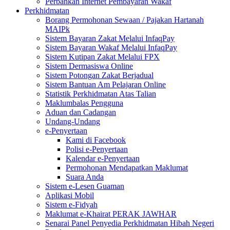
Perbankan Internet Pembayaran Wakaf
Perkhidmatan
Borang Permohonan Sewaan / Pajakan Hartanah
MAIPk
Sistem Bayaran Zakat Melalui InfaqPay
Sistem Bayaran Wakaf Melalui InfaqPay
Sistem Kutipan Zakat Melalui FPX
Sistem Dermasiswa Online
Sistem Potongan Zakat Berjadual
Sistem Bantuan Am Pelajaran Online
Statistik Perkhidmatan Atas Talian
Maklumbalas Pengguna
Aduan dan Cadangan
Undang-Undang
e-Penyertaan
Kami di Facebook
Polisi e-Penyertaan
Kalendar e-Penyertaan
Permohonan Mendapatkan Maklumat
Suara Anda
Sistem e-Lesen Guaman
Aplikasi Mobil
Sistem e-Fidyah
Maklumat e-Khairat PERAK JAWHAR
Senarai Panel Penyedia Perkhidmatan Hibah Negeri