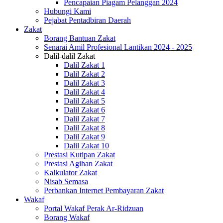
Pencapaian Piagam Pelanggan 2024
Hubungi Kami
Pejabat Pentadbiran Daerah
Zakat
Borang Bantuan Zakat
Senarai Amil Profesional Lantikan 2024 - 2025
Dalil-dalil Zakat
Dalil Zakat 1
Dalil Zakat 2
Dalil Zakat 3
Dalil Zakat 4
Dalil Zakat 5
Dalil Zakat 6
Dalil Zakat 7
Dalil Zakat 8
Dalil Zakat 9
Dalil Zakat 10
Prestasi Kutipan Zakat
Prestasi Agihan Zakat
Kalkulator Zakat
Nisab Semasa
Perbankan Internet Pembayaran Zakat
Wakaf
Portal Wakaf Perak Ar-Ridzuan
Borang Wakaf