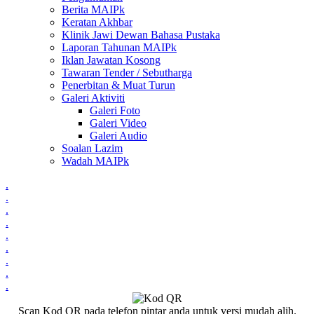
Berita MAIPk
Keratan Akhbar
Klinik Jawi Dewan Bahasa Pustaka
Laporan Tahunan MAIPk
Iklan Jawatan Kosong
Tawaran Tender / Sebutharga
Penerbitan & Muat Turun
Galeri Aktiviti
Galeri Foto
Galeri Video
Galeri Audio
Soalan Lazim
Wadah MAIPk
.
.
.
.
.
.
.
.
.
Scan Kod QR pada telefon pintar anda untuk versi mudah alih.