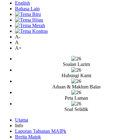
English
Bahasa Lain
A-
A
A+
Soalan Lazim
Hubungi Kami
Aduan & Maklum Balas
Peta Laman
Soal Selidik
Utama
Info
Laporan Tahunan MAIPk
Berita Maipk