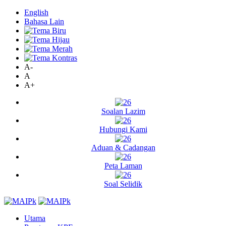
English
Bahasa Lain
A-
A
A+
Soalan Lazim
Hubungi Kami
Aduan & Cadangan
Peta Laman
Soal Selidik
Utama