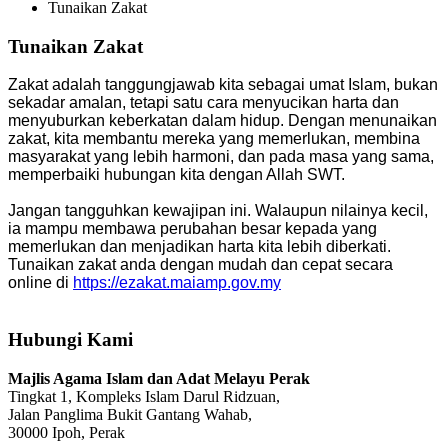
Tunaikan Zakat
Tunaikan Zakat
Zakat adalah tanggungjawab kita sebagai umat Islam, bukan
sekadar amalan, tetapi satu cara menyucikan harta dan
menyuburkan keberkatan dalam hidup. Dengan menunaikan
zakat, kita membantu mereka yang memerlukan, membina
masyarakat yang lebih harmoni, dan pada masa yang sama,
memperbaiki hubungan kita dengan Allah SWT.
Jangan tangguhkan kewajipan ini. Walaupun nilainya kecil,
ia mampu membawa perubahan besar kepada yang
memerlukan dan menjadikan harta kita lebih diberkati.
Tunaikan zakat anda dengan mudah dan cepat secara
online di
https://ezakat.maiamp.gov.my
Hubungi Kami
Majlis Agama Islam dan Adat Melayu Perak
Tingkat 1, Kompleks Islam Darul Ridzuan,
Jalan Panglima Bukit Gantang Wahab,
30000 Ipoh, Perak