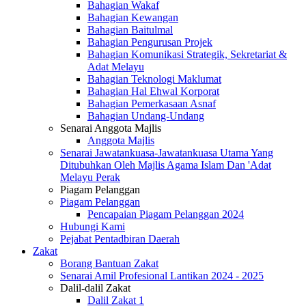
Bahagian Wakaf
Bahagian Kewangan
Bahagian Baitulmal
Bahagian Pengurusan Projek
Bahagian Komunikasi Strategik, Sekretariat &
Adat Melayu
Bahagian Teknologi Maklumat
Bahagian Hal Ehwal Korporat
Bahagian Pemerkasaan Asnaf
Bahagian Undang-Undang
Senarai Anggota Majlis
Anggota Majlis
Senarai Jawatankuasa-Jawatankuasa Utama Yang
Ditubuhkan Oleh Majlis Agama Islam Dan 'Adat
Melayu Perak
Piagam Pelanggan
Piagam Pelanggan
Pencapaian Piagam Pelanggan 2024
Hubungi Kami
Pejabat Pentadbiran Daerah
Zakat
Borang Bantuan Zakat
Senarai Amil Profesional Lantikan 2024 - 2025
Dalil-dalil Zakat
Dalil Zakat 1