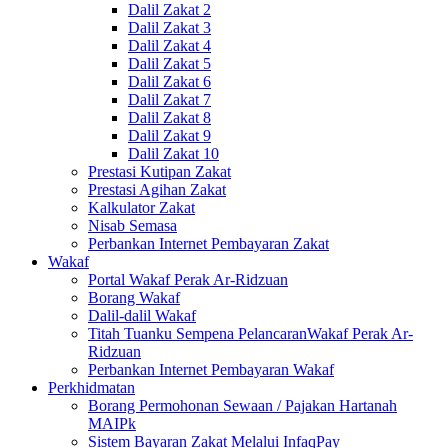
Dalil Zakat 2
Dalil Zakat 3
Dalil Zakat 4
Dalil Zakat 5
Dalil Zakat 6
Dalil Zakat 7
Dalil Zakat 8
Dalil Zakat 9
Dalil Zakat 10
Prestasi Kutipan Zakat
Prestasi Agihan Zakat
Kalkulator Zakat
Nisab Semasa
Perbankan Internet Pembayaran Zakat
Wakaf
Portal Wakaf Perak Ar-Ridzuan
Borang Wakaf
Dalil-dalil Wakaf
Titah Tuanku Sempena PelancaranWakaf Perak Ar-
Ridzuan
Perbankan Internet Pembayaran Wakaf
Perkhidmatan
Borang Permohonan Sewaan / Pajakan Hartanah
MAIPk
Sistem Bayaran Zakat Melalui InfaqPay