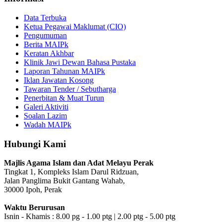
Data Terbuka
Ketua Pegawai Maklumat (CIO)
Pengumuman
Berita MAIPk
Keratan Akhbar
Klinik Jawi Dewan Bahasa Pustaka
Laporan Tahunan MAIPk
Iklan Jawatan Kosong
Tawaran Tender / Sebutharga
Penerbitan & Muat Turun
Galeri Aktiviti
Soalan Lazim
Wadah MAIPk
Hubungi Kami
Majlis Agama Islam dan Adat Melayu Perak
Tingkat 1, Kompleks Islam Darul Ridzuan,
Jalan Panglima Bukit Gantang Wahab,
30000 Ipoh, Perak
Waktu Berurusan
Isnin - Khamis : 8.00 pg - 1.00 ptg | 2.00 ptg - 5.00 ptg