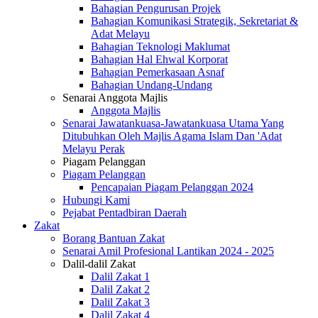
Bahagian Pengurusan Projek
Bahagian Komunikasi Strategik, Sekretariat &
Adat Melayu
Bahagian Teknologi Maklumat
Bahagian Hal Ehwal Korporat
Bahagian Pemerkasaan Asnaf
Bahagian Undang-Undang
Senarai Anggota Majlis
Anggota Majlis
Senarai Jawatankuasa-Jawatankuasa Utama Yang
Ditubuhkan Oleh Majlis Agama Islam Dan 'Adat
Melayu Perak
Piagam Pelanggan
Piagam Pelanggan
Pencapaian Piagam Pelanggan 2024
Hubungi Kami
Pejabat Pentadbiran Daerah
Zakat
Borang Bantuan Zakat
Senarai Amil Profesional Lantikan 2024 - 2025
Dalil-dalil Zakat
Dalil Zakat 1
Dalil Zakat 2
Dalil Zakat 3
Dalil Zakat 4