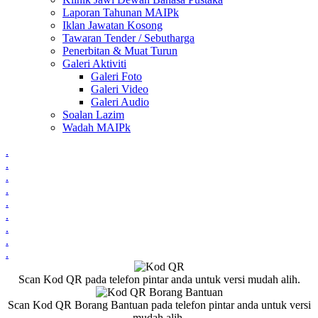
Laporan Tahunan MAIPk
Iklan Jawatan Kosong
Tawaran Tender / Sebutharga
Penerbitan & Muat Turun
Galeri Aktiviti
Galeri Foto
Galeri Video
Galeri Audio
Soalan Lazim
Wadah MAIPk
.
.
.
.
.
.
.
.
.
Scan Kod QR pada telefon pintar anda untuk versi mudah alih.
Scan Kod QR Borang Bantuan pada telefon pintar anda untuk versi
mudah alih.