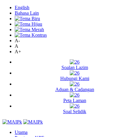
English
Bahasa Lain
A-
A
A+
Soalan Lazim
Hubungi Kami
Aduan & Cadangan
Peta Laman
Soal Selidik
Utama