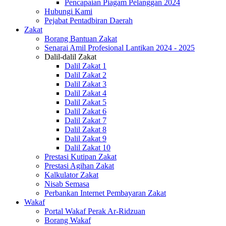
Pencapaian Piagam Pelanggan 2024
Hubungi Kami
Pejabat Pentadbiran Daerah
Zakat
Borang Bantuan Zakat
Senarai Amil Profesional Lantikan 2024 - 2025
Dalil-dalil Zakat
Dalil Zakat 1
Dalil Zakat 2
Dalil Zakat 3
Dalil Zakat 4
Dalil Zakat 5
Dalil Zakat 6
Dalil Zakat 7
Dalil Zakat 8
Dalil Zakat 9
Dalil Zakat 10
Prestasi Kutipan Zakat
Prestasi Agihan Zakat
Kalkulator Zakat
Nisab Semasa
Perbankan Internet Pembayaran Zakat
Wakaf
Portal Wakaf Perak Ar-Ridzuan
Borang Wakaf