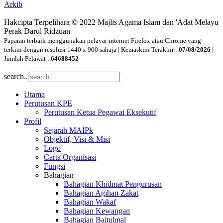
Arkib
Hakcipta Terpelihara © 2022 Majlis Agama Islam dan 'Adat Melayu
Perak Darul Ridzuan
Paparan terbaik menggunakan pelayar internet Firefox atau Chrome yang
terkini dengan resolusi 1440 x 900 sahaja | Kemaskini Terakhir :
07/08/2026
|
Jumlah Pelawat :
64688452
search..
Utama
Perutusan KPE
Perutusan Ketua Pegawai Eksekutif
Profil
Sejarah MAIPk
Objektif, Visi & Misi
Logo
Carta Organisasi
Fungsi
Bahagian
Bahagian Khidmat Pengurusan
Bahagian Agihan Zakat
Bahagian Wakaf
Bahagian Kewangan
Bahagian Baitulmal