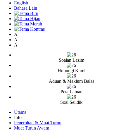
English
Bahasa Lain
A-
A
A+
Soalan Lazim
Hubungi Kami
Aduan & Maklum Balas
Peta Laman
Soal Selidik
Utama
Info
Penerbitan & Muat Turun
Muat Turun Awam