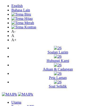
English
Bahasa Lain
A-
A
A+
Soalan Lazim
Hubungi Kami
Aduan & Cadangan
Peta Laman
Soal Selidik
Utama