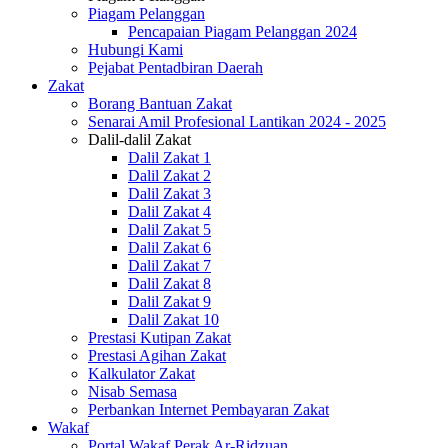
Piagam Pelanggan
Pencapaian Piagam Pelanggan 2024
Hubungi Kami
Pejabat Pentadbiran Daerah
Zakat
Borang Bantuan Zakat
Senarai Amil Profesional Lantikan 2024 - 2025
Dalil-dalil Zakat
Dalil Zakat 1
Dalil Zakat 2
Dalil Zakat 3
Dalil Zakat 4
Dalil Zakat 5
Dalil Zakat 6
Dalil Zakat 7
Dalil Zakat 8
Dalil Zakat 9
Dalil Zakat 10
Prestasi Kutipan Zakat
Prestasi Agihan Zakat
Kalkulator Zakat
Nisab Semasa
Perbankan Internet Pembayaran Zakat
Wakaf
Portal Wakaf Perak Ar-Ridzuan