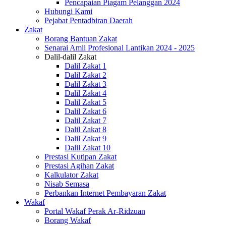
Pencapaian Piagam Pelanggan 2024
Hubungi Kami
Pejabat Pentadbiran Daerah
Zakat
Borang Bantuan Zakat
Senarai Amil Profesional Lantikan 2024 - 2025
Dalil-dalil Zakat
Dalil Zakat 1
Dalil Zakat 2
Dalil Zakat 3
Dalil Zakat 4
Dalil Zakat 5
Dalil Zakat 6
Dalil Zakat 7
Dalil Zakat 8
Dalil Zakat 9
Dalil Zakat 10
Prestasi Kutipan Zakat
Prestasi Agihan Zakat
Kalkulator Zakat
Nisab Semasa
Perbankan Internet Pembayaran Zakat
Wakaf
Portal Wakaf Perak Ar-Ridzuan
Borang Wakaf