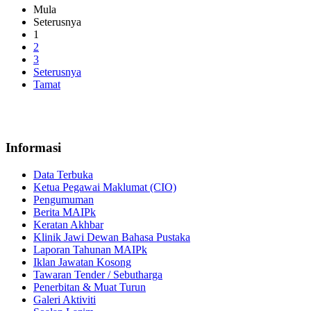
Mula
Seterusnya
1
2
3
Seterusnya
Tamat
Informasi
Data Terbuka
Ketua Pegawai Maklumat (CIO)
Pengumuman
Berita MAIPk
Keratan Akhbar
Klinik Jawi Dewan Bahasa Pustaka
Laporan Tahunan MAIPk
Iklan Jawatan Kosong
Tawaran Tender / Sebutharga
Penerbitan & Muat Turun
Galeri Aktiviti