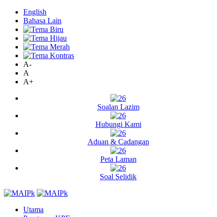
English
Bahasa Lain
A-
A
A+
Soalan Lazim
Hubungi Kami
Aduan & Cadangan
Peta Laman
Soal Selidik
Utama