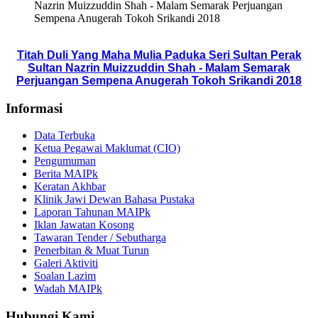
Nazrin Muizzuddin Shah - Malam Semarak Perjuangan
Sempena Anugerah Tokoh Srikandi 2018
Titah Duli Yang Maha Mulia Paduka Seri Sultan Perak
Sultan Nazrin Muizzuddin Shah - Malam Semarak
Perjuangan Sempena Anugerah Tokoh Srikandi 2018
Informasi
Data Terbuka
Ketua Pegawai Maklumat (CIO)
Pengumuman
Berita MAIPk
Keratan Akhbar
Klinik Jawi Dewan Bahasa Pustaka
Laporan Tahunan MAIPk
Iklan Jawatan Kosong
Tawaran Tender / Sebutharga
Penerbitan & Muat Turun
Galeri Aktiviti
Soalan Lazim
Wadah MAIPk
Hubungi Kami