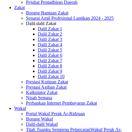
Pejabat Pentadbiran Daerah
Zakat
Borang Bantuan Zakat
Senarai Amil Profesional Lantikan 2024 - 2025
Dalil-dalil Zakat
Dalil Zakat 1
Dalil Zakat 2
Dalil Zakat 3
Dalil Zakat 4
Dalil Zakat 5
Dalil Zakat 6
Dalil Zakat 7
Dalil Zakat 8
Dalil Zakat 9
Dalil Zakat 10
Prestasi Kutipan Zakat
Prestasi Agihan Zakat
Kalkulator Zakat
Nisab Semasa
Perbankan Internet Pembayaran Zakat
Wakaf
Portal Wakaf Perak Ar-Ridzuan
Borang Wakaf
Dalil-dalil Wakaf
Titah Tuanku Sempena PelancaranWakaf Perak Ar-