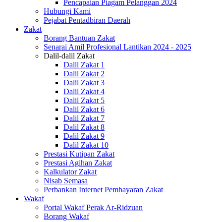
Pencapaian Piagam Pelanggan 2024
Hubungi Kami
Pejabat Pentadbiran Daerah
Zakat
Borang Bantuan Zakat
Senarai Amil Profesional Lantikan 2024 - 2025
Dalil-dalil Zakat
Dalil Zakat 1
Dalil Zakat 2
Dalil Zakat 3
Dalil Zakat 4
Dalil Zakat 5
Dalil Zakat 6
Dalil Zakat 7
Dalil Zakat 8
Dalil Zakat 9
Dalil Zakat 10
Prestasi Kutipan Zakat
Prestasi Agihan Zakat
Kalkulator Zakat
Nisab Semasa
Perbankan Internet Pembayaran Zakat
Wakaf
Portal Wakaf Perak Ar-Ridzuan
Borang Wakaf