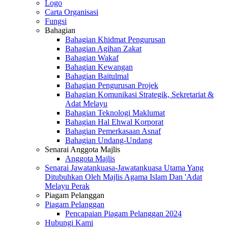
Logo
Carta Organisasi
Fungsi
Bahagian
Bahagian Khidmat Pengurusan
Bahagian Agihan Zakat
Bahagian Wakaf
Bahagian Kewangan
Bahagian Baitulmal
Bahagian Pengurusan Projek
Bahagian Komunikasi Strategik, Sekretariat &
Adat Melayu
Bahagian Teknologi Maklumat
Bahagian Hal Ehwal Korporat
Bahagian Pemerkasaan Asnaf
Bahagian Undang-Undang
Senarai Anggota Majlis
Anggota Majlis
Senarai Jawatankuasa-Jawatankuasa Utama Yang
Ditubuhkan Oleh Majlis Agama Islam Dan 'Adat
Melayu Perak
Piagam Pelanggan
Piagam Pelanggan
Pencapaian Piagam Pelanggan 2024
Hubungi Kami