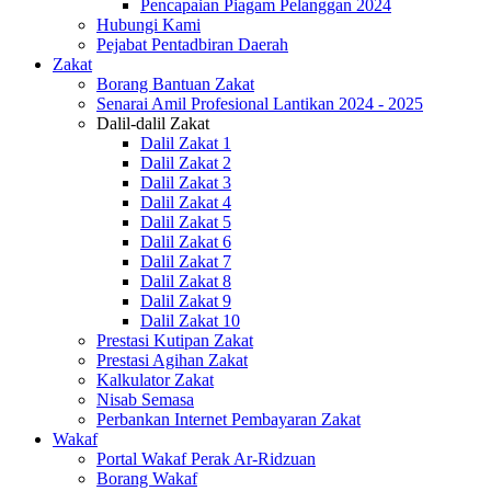
Pencapaian Piagam Pelanggan 2024
Hubungi Kami
Pejabat Pentadbiran Daerah
Zakat
Borang Bantuan Zakat
Senarai Amil Profesional Lantikan 2024 - 2025
Dalil-dalil Zakat
Dalil Zakat 1
Dalil Zakat 2
Dalil Zakat 3
Dalil Zakat 4
Dalil Zakat 5
Dalil Zakat 6
Dalil Zakat 7
Dalil Zakat 8
Dalil Zakat 9
Dalil Zakat 10
Prestasi Kutipan Zakat
Prestasi Agihan Zakat
Kalkulator Zakat
Nisab Semasa
Perbankan Internet Pembayaran Zakat
Wakaf
Portal Wakaf Perak Ar-Ridzuan
Borang Wakaf