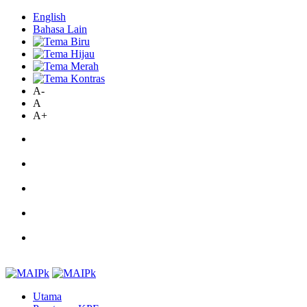
English
Bahasa Lain
A-
A
A+
Utama