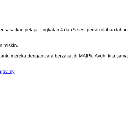
sasarkan pelajar tingkatan 4 dan 5 sesi persekolahan tahun
n miskin.
ntu mereka dengan cara berzakat di MAIPk. Ayuh! kita sama
.gov.my