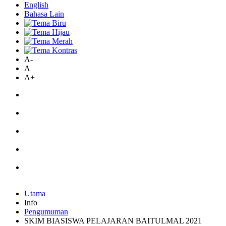
English
Bahasa Lain
A-
A
A+
Utama
Info
Pengumuman
SKIM BIASISWA PELAJARAN BAITULMAL 2021