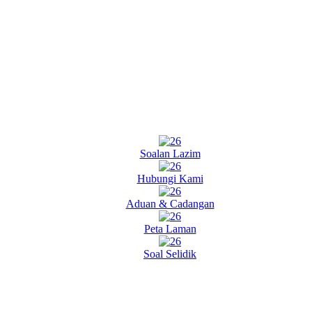
Soalan Lazim
Hubungi Kami
Aduan & Cadangan
Peta Laman
Soal Selidik