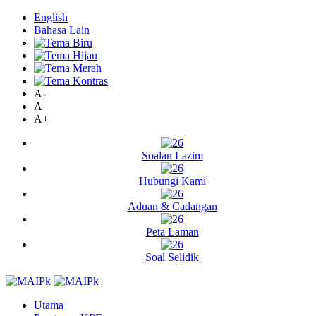
English
Bahasa Lain
A-
A
A+
Soalan Lazim
Hubungi Kami
Aduan & Cadangan
Peta Laman
Soal Selidik
Utama