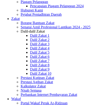
Piagam Pelanggan
Pencapaian Piagam Pelanggan 2024
Hubungi Kami
Pejabat Pentadbiran Daerah
Zakat
Borang Bantuan Zakat
Senarai Amil Profesional Lantikan 2024 - 2025
Dalil-dalil Zakat
Dalil Zakat 1
Dalil Zakat 2
Dalil Zakat 3
Dalil Zakat 4
Dalil Zakat 5
Dalil Zakat 6
Dalil Zakat 7
Dalil Zakat 8
Dalil Zakat 9
Dalil Zakat 10
Prestasi Kutipan Zakat
Prestasi Agihan Zakat
Kalkulator Zakat
Nisab Semasa
Perbankan Internet Pembayaran Zakat
Wakaf
Portal Wakaf Perak Ar-Ridzuan