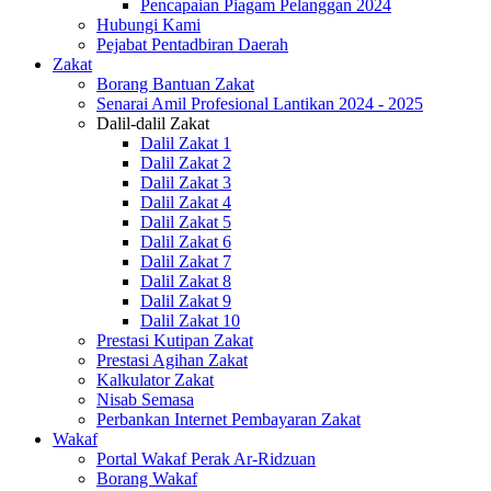
Pencapaian Piagam Pelanggan 2024
Hubungi Kami
Pejabat Pentadbiran Daerah
Zakat
Borang Bantuan Zakat
Senarai Amil Profesional Lantikan 2024 - 2025
Dalil-dalil Zakat
Dalil Zakat 1
Dalil Zakat 2
Dalil Zakat 3
Dalil Zakat 4
Dalil Zakat 5
Dalil Zakat 6
Dalil Zakat 7
Dalil Zakat 8
Dalil Zakat 9
Dalil Zakat 10
Prestasi Kutipan Zakat
Prestasi Agihan Zakat
Kalkulator Zakat
Nisab Semasa
Perbankan Internet Pembayaran Zakat
Wakaf
Portal Wakaf Perak Ar-Ridzuan
Borang Wakaf