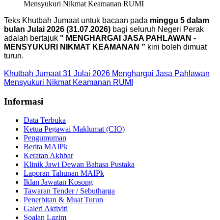
Mensyukuri Nikmat Keamanan RUMI
Teks Khutbah Jumaat untuk bacaan pada
minggu 5 dalam
bulan Julai 2026 (31.07.2026)
bagi seluruh Negeri Perak
adalah bertajuk
" MENGHARGAI JASA PAHLAWAN -
MENSYUKURI NIKMAT KEAMANAN ”
kini boleh dimuat
turun.
Khutbah Jumaat 31 Julai 2026 Menghargai Jasa Pahlawan
Mensyukuri Nikmat Keamanan RUMI
Informasi
Data Terbuka
Ketua Pegawai Maklumat (CIO)
Pengumuman
Berita MAIPk
Keratan Akhbar
Klinik Jawi Dewan Bahasa Pustaka
Laporan Tahunan MAIPk
Iklan Jawatan Kosong
Tawaran Tender / Sebutharga
Penerbitan & Muat Turun
Galeri Aktiviti
Soalan Lazim