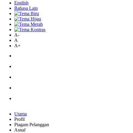
English
Bahasa Lain
A-
A
A+
Utama
Profil
Piagam Pelanggan
Asnaf