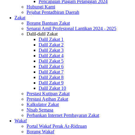
Pencapaian Piagam Pelanggan 2024
Hubungi Kami
Pejabat Pentadbiran Daerah
Zakat
Borang Bantuan Zakat
Senarai Amil Profesional Lantikan 2024 - 2025
Dalil-dalil Zakat
Dalil Zakat 1
Dalil Zakat 2
Dalil Zakat 3
Dalil Zakat 4
Dalil Zakat 5
Dalil Zakat 6
Dalil Zakat 7
Dalil Zakat 8
Dalil Zakat 9
Dalil Zakat 10
Prestasi Kutipan Zakat
Prestasi Agihan Zakat
Kalkulator Zakat
Nisab Semasa
Perbankan Internet Pembayaran Zakat
Wakaf
Portal Wakaf Perak Ar-Ridzuan
Borang Wakaf