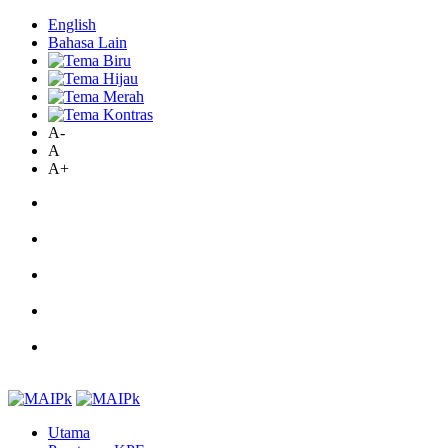
English
Bahasa Lain
A-
A
A+
Utama