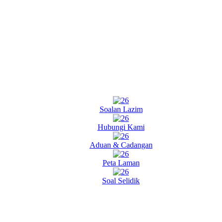
Soalan Lazim
Hubungi Kami
Aduan & Cadangan
Peta Laman
Soal Selidik