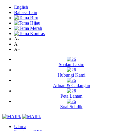
English
Bahasa Lain
A-
A
A+
Soalan Lazim
Hubungi Kami
Aduan & Cadangan
Peta Laman
Soal Selidik
Utama