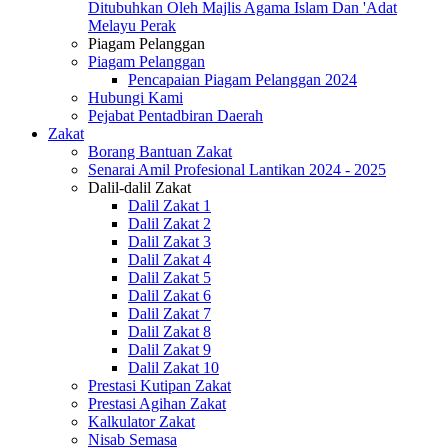
Ditubuhkan Oleh Majlis Agama Islam Dan 'Adat
Melayu Perak
Piagam Pelanggan
Piagam Pelanggan
Pencapaian Piagam Pelanggan 2024
Hubungi Kami
Pejabat Pentadbiran Daerah
Zakat
Borang Bantuan Zakat
Senarai Amil Profesional Lantikan 2024 - 2025
Dalil-dalil Zakat
Dalil Zakat 1
Dalil Zakat 2
Dalil Zakat 3
Dalil Zakat 4
Dalil Zakat 5
Dalil Zakat 6
Dalil Zakat 7
Dalil Zakat 8
Dalil Zakat 9
Dalil Zakat 10
Prestasi Kutipan Zakat
Prestasi Agihan Zakat
Kalkulator Zakat
Nisab Semasa