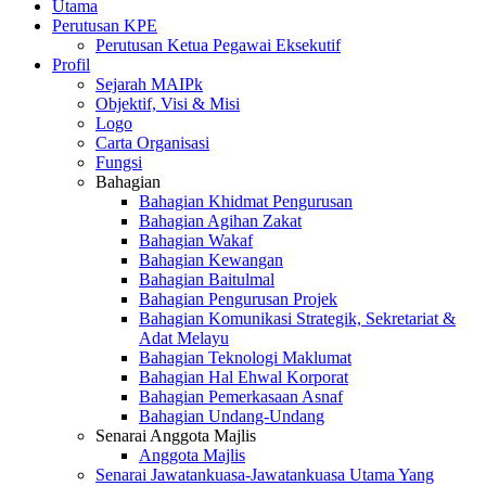
Utama
Perutusan KPE
Perutusan Ketua Pegawai Eksekutif
Profil
Sejarah MAIPk
Objektif, Visi & Misi
Logo
Carta Organisasi
Fungsi
Bahagian
Bahagian Khidmat Pengurusan
Bahagian Agihan Zakat
Bahagian Wakaf
Bahagian Kewangan
Bahagian Baitulmal
Bahagian Pengurusan Projek
Bahagian Komunikasi Strategik, Sekretariat &
Adat Melayu
Bahagian Teknologi Maklumat
Bahagian Hal Ehwal Korporat
Bahagian Pemerkasaan Asnaf
Bahagian Undang-Undang
Senarai Anggota Majlis
Anggota Majlis
Senarai Jawatankuasa-Jawatankuasa Utama Yang