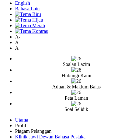
English
Bahasa Lain
A-
A
A+
Soalan Lazim
Hubungi Kami
Aduan & Maklum Balas
Peta Laman
Soal Selidik
Utama
Profil
Piagam Pelanggan
Klinik Jawi Dewan Bahasa Pustaka