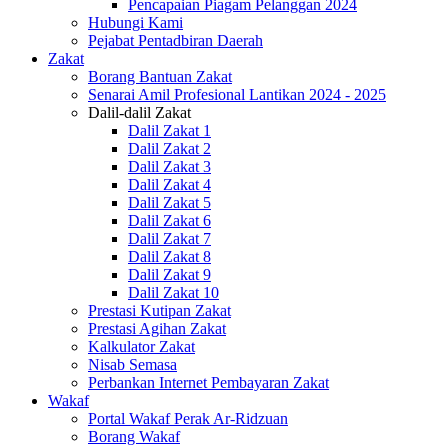
Pencapaian Piagam Pelanggan 2024
Hubungi Kami
Pejabat Pentadbiran Daerah
Zakat
Borang Bantuan Zakat
Senarai Amil Profesional Lantikan 2024 - 2025
Dalil-dalil Zakat
Dalil Zakat 1
Dalil Zakat 2
Dalil Zakat 3
Dalil Zakat 4
Dalil Zakat 5
Dalil Zakat 6
Dalil Zakat 7
Dalil Zakat 8
Dalil Zakat 9
Dalil Zakat 10
Prestasi Kutipan Zakat
Prestasi Agihan Zakat
Kalkulator Zakat
Nisab Semasa
Perbankan Internet Pembayaran Zakat
Wakaf
Portal Wakaf Perak Ar-Ridzuan
Borang Wakaf