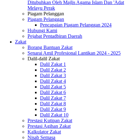
Ditubuhkan Oleh Majlis Agama Islam Dan 'Adat
Melayu Perak
Piagam Pelanggan
Piagam Pelanggan
Pencapaian Piagam Pelanggan 2024
Hubungi Kami
Pejabat Pentadbiran Daerah
Zakat
Borang Bantuan Zakat
Senarai Amil Profesional Lantikan 2024 - 2025
Dalil-dalil Zakat
Dalil Zakat 1
Dalil Zakat 2
Dalil Zakat 3
Dalil Zakat 4
Dalil Zakat 5
Dalil Zakat 6
Dalil Zakat 7
Dalil Zakat 8
Dalil Zakat 9
Dalil Zakat 10
Prestasi Kutipan Zakat
Prestasi Agihan Zakat
Kalkulator Zakat
Nisab Semasa