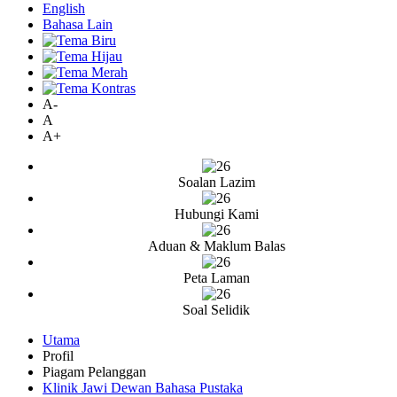
English
Bahasa Lain
A-
A
A+
Soalan Lazim
Hubungi Kami
Aduan & Maklum Balas
Peta Laman
Soal Selidik
Utama
Profil
Piagam Pelanggan
Klinik Jawi Dewan Bahasa Pustaka