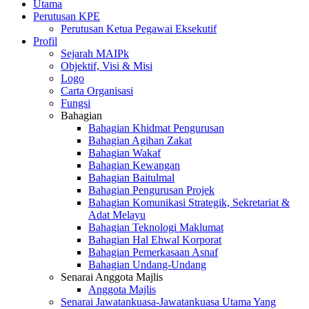
Utama
Perutusan KPE
Perutusan Ketua Pegawai Eksekutif
Profil
Sejarah MAIPk
Objektif, Visi & Misi
Logo
Carta Organisasi
Fungsi
Bahagian
Bahagian Khidmat Pengurusan
Bahagian Agihan Zakat
Bahagian Wakaf
Bahagian Kewangan
Bahagian Baitulmal
Bahagian Pengurusan Projek
Bahagian Komunikasi Strategik, Sekretariat &
Adat Melayu
Bahagian Teknologi Maklumat
Bahagian Hal Ehwal Korporat
Bahagian Pemerkasaan Asnaf
Bahagian Undang-Undang
Senarai Anggota Majlis
Anggota Majlis
Senarai Jawatankuasa-Jawatankuasa Utama Yang