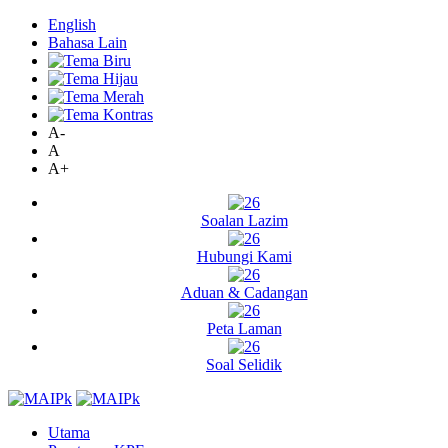
English
Bahasa Lain
A-
A
A+
Soalan Lazim
Hubungi Kami
Aduan & Cadangan
Peta Laman
Soal Selidik
Utama