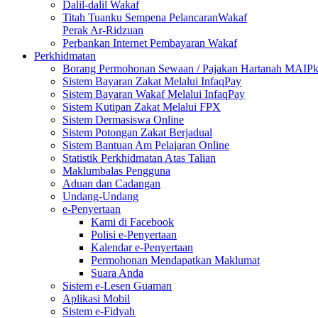
Dalil-dalil Wakaf
Titah Tuanku Sempena PelancaranWakaf
Perak Ar-Ridzuan
Perbankan Internet Pembayaran Wakaf
Perkhidmatan
Borang Permohonan Sewaan / Pajakan Hartanah MAIP
Sistem Bayaran Zakat Melalui InfaqPay
Sistem Bayaran Wakaf Melalui InfaqPay
Sistem Kutipan Zakat Melalui FPX
Sistem Dermasiswa Online
Sistem Potongan Zakat Berjadual
Sistem Bantuan Am Pelajaran Online
Statistik Perkhidmatan Atas Talian
Maklumbalas Pengguna
Aduan dan Cadangan
Undang-Undang
e-Penyertaan
Kami di Facebook
Polisi e-Penyertaan
Kalendar e-Penyertaan
Permohonan Mendapatkan Maklumat
Suara Anda
Sistem e-Lesen Guaman
Aplikasi Mobil
Sistem e-Fidyah