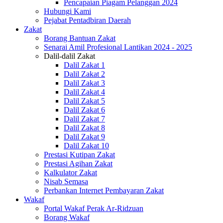
Pencapaian Piagam Pelanggan 2024
Hubungi Kami
Pejabat Pentadbiran Daerah
Zakat
Borang Bantuan Zakat
Senarai Amil Profesional Lantikan 2024 - 2025
Dalil-dalil Zakat
Dalil Zakat 1
Dalil Zakat 2
Dalil Zakat 3
Dalil Zakat 4
Dalil Zakat 5
Dalil Zakat 6
Dalil Zakat 7
Dalil Zakat 8
Dalil Zakat 9
Dalil Zakat 10
Prestasi Kutipan Zakat
Prestasi Agihan Zakat
Kalkulator Zakat
Nisab Semasa
Perbankan Internet Pembayaran Zakat
Wakaf
Portal Wakaf Perak Ar-Ridzuan
Borang Wakaf