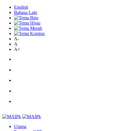
English
Bahasa Lain
A-
A
A+
Utama