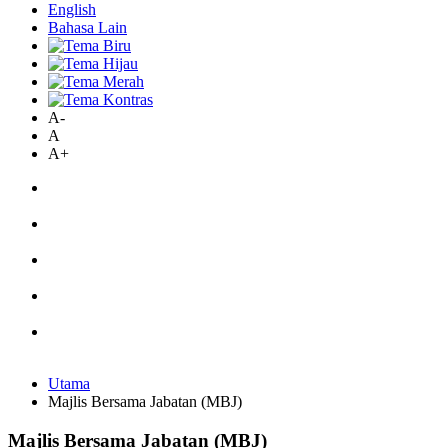
English
Bahasa Lain
A-
A
A+
Utama
Majlis Bersama Jabatan (MBJ)
Majlis Bersama Jabatan (MBJ)