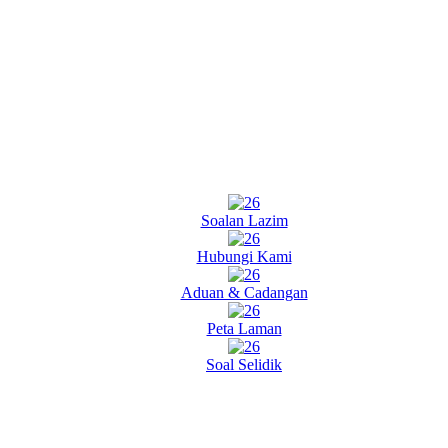
Soalan Lazim
Hubungi Kami
Aduan & Cadangan
Peta Laman
Soal Selidik