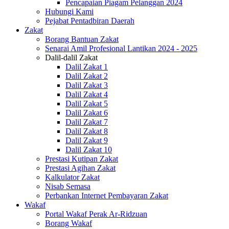
Pencapaian Piagam Pelanggan 2024
Hubungi Kami
Pejabat Pentadbiran Daerah
Zakat
Borang Bantuan Zakat
Senarai Amil Profesional Lantikan 2024 - 2025
Dalil-dalil Zakat
Dalil Zakat 1
Dalil Zakat 2
Dalil Zakat 3
Dalil Zakat 4
Dalil Zakat 5
Dalil Zakat 6
Dalil Zakat 7
Dalil Zakat 8
Dalil Zakat 9
Dalil Zakat 10
Prestasi Kutipan Zakat
Prestasi Agihan Zakat
Kalkulator Zakat
Nisab Semasa
Perbankan Internet Pembayaran Zakat
Wakaf
Portal Wakaf Perak Ar-Ridzuan
Borang Wakaf