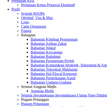
Perutusan KPE
Perutusan Ketua Pegawai Eksekutif
Profil
Sejarah MAIPk
Objektif, Visi & Misi
Logo
Carta Organisasi
Fungsi
Bahagian
Bahagian Khidmat Pengurusan
Bahagian Agihan Zakat
Bahagian Wakaf
Bahagian Kewangan
Bahagian Baitulmal
Bahagian Pengurusan Projek
Bahagian Komunikasi Strategik, Sekretariat & Ad
Bahagian Teknologi Maklumat
Bahagian Hal Ehwal Korporat
Bahagian Pemerkasaan Asnaf
Bahagian Undang-Undang
Senarai Anggota Majlis
Anggota Majlis
Senarai Jawatankuasa-Jawatankuasa Utama Yang Ditubu
Piagam Pelanggan
Piagam Pelanggan