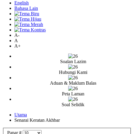
English
Bahasa Lain
A-
A
A+
Soalan Lazim
Hubungi Kami
Aduan & Maklum Balas
Peta Laman
Soal Selidik
Utama
Senarai Keratan Akhbar
Papar #