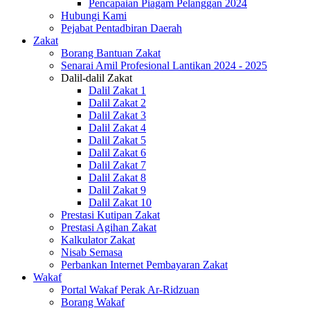
Pencapaian Piagam Pelanggan 2024
Hubungi Kami
Pejabat Pentadbiran Daerah
Zakat
Borang Bantuan Zakat
Senarai Amil Profesional Lantikan 2024 - 2025
Dalil-dalil Zakat
Dalil Zakat 1
Dalil Zakat 2
Dalil Zakat 3
Dalil Zakat 4
Dalil Zakat 5
Dalil Zakat 6
Dalil Zakat 7
Dalil Zakat 8
Dalil Zakat 9
Dalil Zakat 10
Prestasi Kutipan Zakat
Prestasi Agihan Zakat
Kalkulator Zakat
Nisab Semasa
Perbankan Internet Pembayaran Zakat
Wakaf
Portal Wakaf Perak Ar-Ridzuan
Borang Wakaf