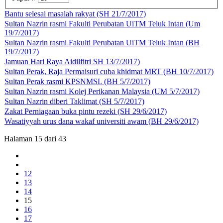
Bantu selesai masalah rakyat (SH 21/7/2017)
Sultan Nazrin rasmi Fakulti Perubatan UiTM Teluk Intan (Um
19/7/2017)
Sultan Nazrin rasmi Fakulti Perubatan UiTM Teluk Intan (BH
19/7/2017)
Jamuan Hari Raya Aidilfitri SH 13/7/2017)
Sultan Perak, Raja Permaisuri cuba khidmat MRT (BH 10/7/2017)
Sultan Perak rasmi KPSNMSL (BH 5/7/2017)
Sultan Nazrin rasmi Kolej Perikanan Malaysia (UM 5/7/2017)
Sultan Nazrin diberi Taklimat (SH 5/7/2017)
Zakat Perniagaan buka pintu rezeki (SH 29/6/2017)
Wasatiyyah urus dana wakaf universiti awam (BH 29/6/2017)
Halaman 15 dari 43
12
13
14
15
16
17