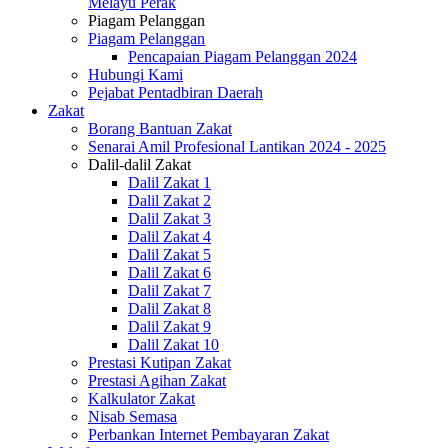
Melayu Perak
Piagam Pelanggan
Piagam Pelanggan
Pencapaian Piagam Pelanggan 2024
Hubungi Kami
Pejabat Pentadbiran Daerah
Zakat
Borang Bantuan Zakat
Senarai Amil Profesional Lantikan 2024 - 2025
Dalil-dalil Zakat
Dalil Zakat 1
Dalil Zakat 2
Dalil Zakat 3
Dalil Zakat 4
Dalil Zakat 5
Dalil Zakat 6
Dalil Zakat 7
Dalil Zakat 8
Dalil Zakat 9
Dalil Zakat 10
Prestasi Kutipan Zakat
Prestasi Agihan Zakat
Kalkulator Zakat
Nisab Semasa
Perbankan Internet Pembayaran Zakat