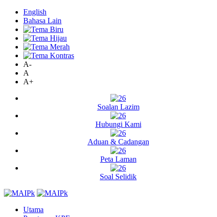
English
Bahasa Lain
A-
A
A+
Soalan Lazim
Hubungi Kami
Aduan & Cadangan
Peta Laman
Soal Selidik
Utama