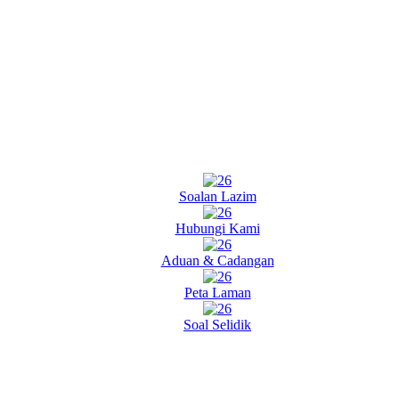
Soalan Lazim
Hubungi Kami
Aduan & Cadangan
Peta Laman
Soal Selidik