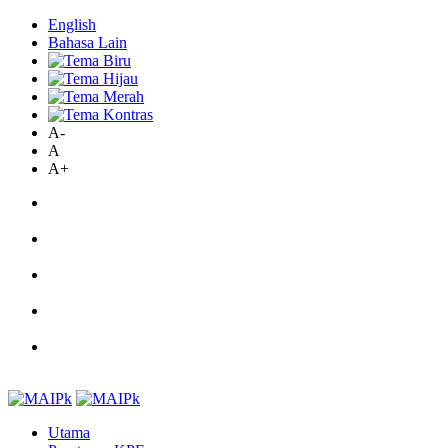
English
Bahasa Lain
A-
A
A+
Utama