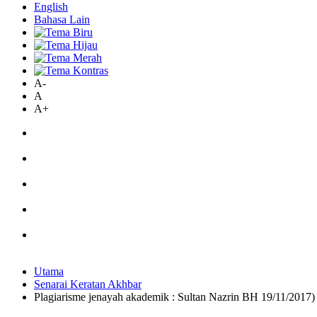
English
Bahasa Lain
A-
A
A+
Utama
Senarai Keratan Akhbar
Plagiarisme jenayah akademik : Sultan Nazrin BH 19/11/2017)