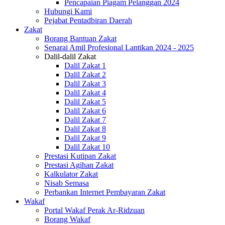
Pencapaian Piagam Pelanggan 2024
Hubungi Kami
Pejabat Pentadbiran Daerah
Zakat
Borang Bantuan Zakat
Senarai Amil Profesional Lantikan 2024 - 2025
Dalil-dalil Zakat
Dalil Zakat 1
Dalil Zakat 2
Dalil Zakat 3
Dalil Zakat 4
Dalil Zakat 5
Dalil Zakat 6
Dalil Zakat 7
Dalil Zakat 8
Dalil Zakat 9
Dalil Zakat 10
Prestasi Kutipan Zakat
Prestasi Agihan Zakat
Kalkulator Zakat
Nisab Semasa
Perbankan Internet Pembayaran Zakat
Wakaf
Portal Wakaf Perak Ar-Ridzuan
Borang Wakaf