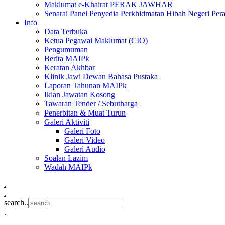
Maklumat e-Khairat PERAK JAWHAR
Senarai Panel Penyedia Perkhidmatan Hibah Negeri Per
Info
Data Terbuka
Ketua Pegawai Maklumat (CIO)
Pengumuman
Berita MAIPk
Keratan Akhbar
Klinik Jawi Dewan Bahasa Pustaka
Laporan Tahunan MAIPk
Iklan Jawatan Kosong
Tawaran Tender / Sebutharga
Penerbitan & Muat Turun
Galeri Aktiviti
Galeri Foto
Galeri Video
Galeri Audio
Soalan Lazim
Wadah MAIPk
.
.
search..
.