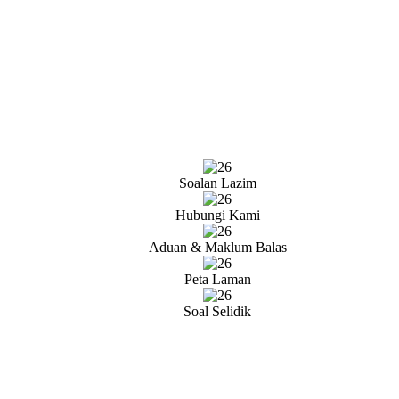
Soalan Lazim
Hubungi Kami
Aduan & Maklum Balas
Peta Laman
Soal Selidik