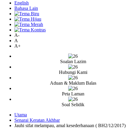
English
Bahasa Lain
A-
A
A+
Soalan Lazim
Hubungi Kami
Aduan & Maklum Balas
Peta Laman
Soal Selidik
Utama
Senarai Keratan Akhbar
Jauhi sifat melampau, amal kesederhanaan ( BH2/12/2017)