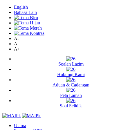
English
Bahasa Lain
A-
A
A+
Soalan Lazim
Hubungi Kami
Aduan & Cadangan
Peta Laman
Soal Selidik
Utama