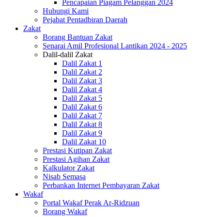
Pencapaian Piagam Pelanggan 2024
Hubungi Kami
Pejabat Pentadbiran Daerah
Zakat
Borang Bantuan Zakat
Senarai Amil Profesional Lantikan 2024 - 2025
Dalil-dalil Zakat
Dalil Zakat 1
Dalil Zakat 2
Dalil Zakat 3
Dalil Zakat 4
Dalil Zakat 5
Dalil Zakat 6
Dalil Zakat 7
Dalil Zakat 8
Dalil Zakat 9
Dalil Zakat 10
Prestasi Kutipan Zakat
Prestasi Agihan Zakat
Kalkulator Zakat
Nisab Semasa
Perbankan Internet Pembayaran Zakat
Wakaf
Portal Wakaf Perak Ar-Ridzuan
Borang Wakaf