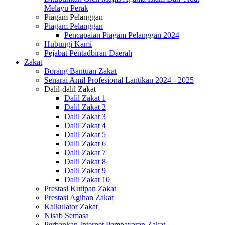
Melayu Perak
Piagam Pelanggan
Piagam Pelanggan
Pencapaian Piagam Pelanggan 2024
Hubungi Kami
Pejabat Pentadbiran Daerah
Zakat
Borang Bantuan Zakat
Senarai Amil Profesional Lantikan 2024 - 2025
Dalil-dalil Zakat
Dalil Zakat 1
Dalil Zakat 2
Dalil Zakat 3
Dalil Zakat 4
Dalil Zakat 5
Dalil Zakat 6
Dalil Zakat 7
Dalil Zakat 8
Dalil Zakat 9
Dalil Zakat 10
Prestasi Kutipan Zakat
Prestasi Agihan Zakat
Kalkulator Zakat
Nisab Semasa
Perbankan Internet Pembayaran Zakat