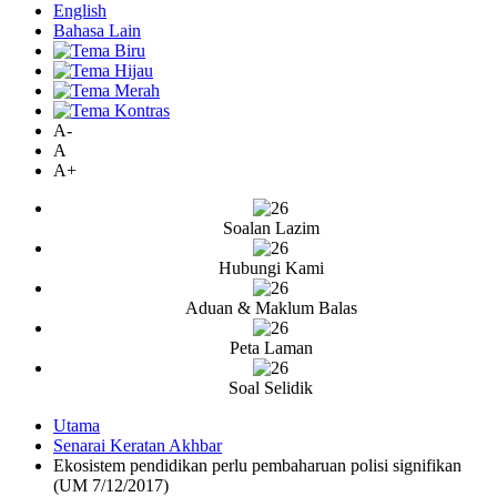
English
Bahasa Lain
A-
A
A+
Soalan Lazim
Hubungi Kami
Aduan & Maklum Balas
Peta Laman
Soal Selidik
Utama
Senarai Keratan Akhbar
Ekosistem pendidikan perlu pembaharuan polisi signifikan
(UM 7/12/2017)