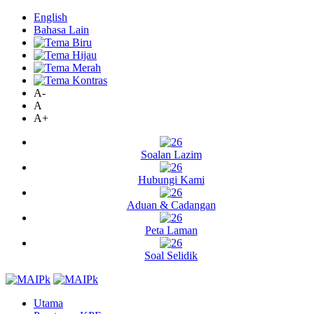
English
Bahasa Lain
A-
A
A+
Soalan Lazim
Hubungi Kami
Aduan & Cadangan
Peta Laman
Soal Selidik
Utama