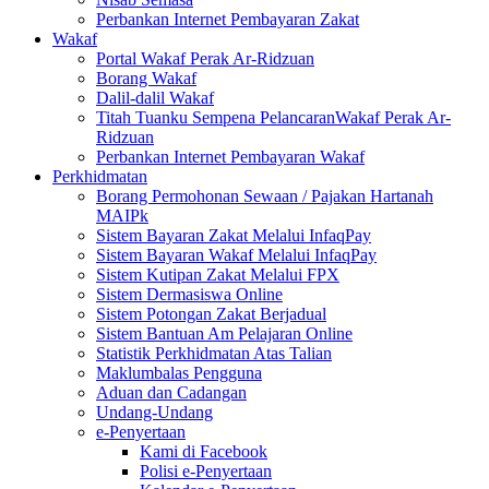
Perbankan Internet Pembayaran Zakat
Wakaf
Portal Wakaf Perak Ar-Ridzuan
Borang Wakaf
Dalil-dalil Wakaf
Titah Tuanku Sempena PelancaranWakaf Perak Ar-
Ridzuan
Perbankan Internet Pembayaran Wakaf
Perkhidmatan
Borang Permohonan Sewaan / Pajakan Hartanah
MAIPk
Sistem Bayaran Zakat Melalui InfaqPay
Sistem Bayaran Wakaf Melalui InfaqPay
Sistem Kutipan Zakat Melalui FPX
Sistem Dermasiswa Online
Sistem Potongan Zakat Berjadual
Sistem Bantuan Am Pelajaran Online
Statistik Perkhidmatan Atas Talian
Maklumbalas Pengguna
Aduan dan Cadangan
Undang-Undang
e-Penyertaan
Kami di Facebook
Polisi e-Penyertaan