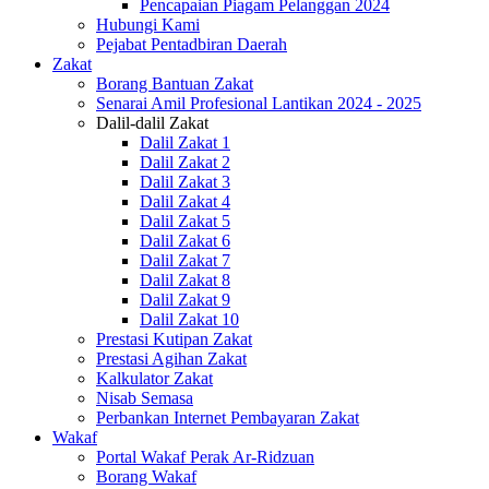
Pencapaian Piagam Pelanggan 2024
Hubungi Kami
Pejabat Pentadbiran Daerah
Zakat
Borang Bantuan Zakat
Senarai Amil Profesional Lantikan 2024 - 2025
Dalil-dalil Zakat
Dalil Zakat 1
Dalil Zakat 2
Dalil Zakat 3
Dalil Zakat 4
Dalil Zakat 5
Dalil Zakat 6
Dalil Zakat 7
Dalil Zakat 8
Dalil Zakat 9
Dalil Zakat 10
Prestasi Kutipan Zakat
Prestasi Agihan Zakat
Kalkulator Zakat
Nisab Semasa
Perbankan Internet Pembayaran Zakat
Wakaf
Portal Wakaf Perak Ar-Ridzuan
Borang Wakaf