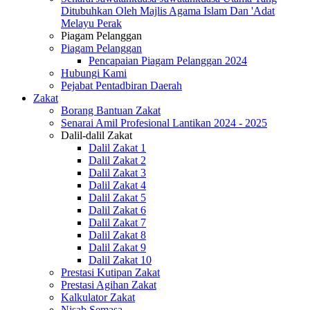
Ditubuhkan Oleh Majlis Agama Islam Dan 'Adat
Melayu Perak
Piagam Pelanggan
Piagam Pelanggan
Pencapaian Piagam Pelanggan 2024
Hubungi Kami
Pejabat Pentadbiran Daerah
Zakat
Borang Bantuan Zakat
Senarai Amil Profesional Lantikan 2024 - 2025
Dalil-dalil Zakat
Dalil Zakat 1
Dalil Zakat 2
Dalil Zakat 3
Dalil Zakat 4
Dalil Zakat 5
Dalil Zakat 6
Dalil Zakat 7
Dalil Zakat 8
Dalil Zakat 9
Dalil Zakat 10
Prestasi Kutipan Zakat
Prestasi Agihan Zakat
Kalkulator Zakat
Nisab Semasa