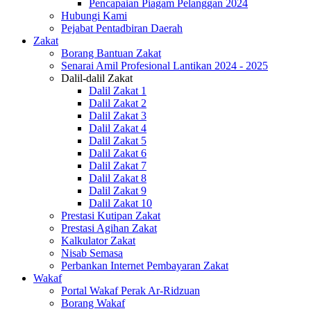
Pencapaian Piagam Pelanggan 2024
Hubungi Kami
Pejabat Pentadbiran Daerah
Zakat
Borang Bantuan Zakat
Senarai Amil Profesional Lantikan 2024 - 2025
Dalil-dalil Zakat
Dalil Zakat 1
Dalil Zakat 2
Dalil Zakat 3
Dalil Zakat 4
Dalil Zakat 5
Dalil Zakat 6
Dalil Zakat 7
Dalil Zakat 8
Dalil Zakat 9
Dalil Zakat 10
Prestasi Kutipan Zakat
Prestasi Agihan Zakat
Kalkulator Zakat
Nisab Semasa
Perbankan Internet Pembayaran Zakat
Wakaf
Portal Wakaf Perak Ar-Ridzuan
Borang Wakaf