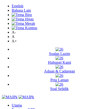
English
Bahasa Lain
A-
A
A+
Soalan Lazim
Hubungi Kami
Aduan & Cadangan
Peta Laman
Soal Selidik
Utama