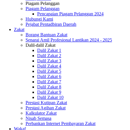
Piagam Pelanggan
Piagam Pelanggan
Pencapaian Piagam Pelanggan 2024
Hubungi Kami
Pejabat Pentadbiran Daerah
Zakat
Borang Bantuan Zakat
Senarai Amil Profesional Lantikan 2024 - 2025
Dalil-dalil Zakat
Dalil Zakat 1
Dalil Zakat 2
Dalil Zakat 3
Dalil Zakat 4
Dalil Zakat 5
Dalil Zakat 6
Dalil Zakat 7
Dalil Zakat 8
Dalil Zakat 9
Dalil Zakat 10
Prestasi Kutipan Zakat
Prestasi Agihan Zakat
Kalkulator Zakat
Nisab Semasa
Perbankan Internet Pembayaran Zakat
Wakaf