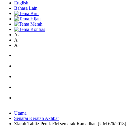
English
Bahasa Lain
A-
A
A+
Utama
Senarai Keratan Akhbar
Ziarah Tahfiz Perak FM semarak Ramadhan (UM 6/6/2018)