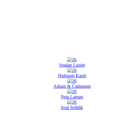
Soalan Lazim
Hubungi Kami
Aduan & Cadangan
Peta Laman
Soal Selidik