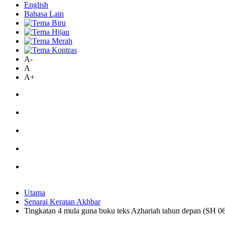
English
Bahasa Lain
A-
A
A+
Utama
Senarai Keratan Akhbar
Tingkatan 4 mula guna buku teks Azhariah tahun depan (SH 0