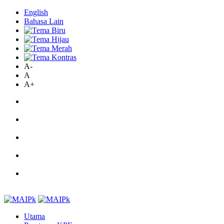
English
Bahasa Lain
A-
A
A+
Utama