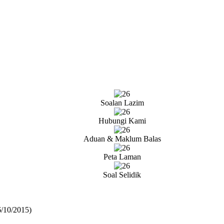
Soalan Lazim
Hubungi Kami
Aduan & Maklum Balas
Peta Laman
Soal Selidik
6/10/2015)