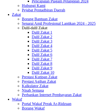
Pencapaian Piagam Pelanggan 2024
Hubungi Kami
Pejabat Pentadbiran Daerah
Zakat
Borang Bantuan Zakat
Senarai Amil Profesional Lantikan 2024 - 2025
Dalil-dalil Zakat
Dalil Zakat 1
Dalil Zakat 2
Dalil Zakat 3
Dalil Zakat 4
Dalil Zakat 5
Dalil Zakat 6
Dalil Zakat 7
Dalil Zakat 8
Dalil Zakat 9
Dalil Zakat 10
Prestasi Kutipan Zakat
Prestasi Agihan Zakat
Kalkulator Zakat
Nisab Semasa
Perbankan Internet Pembayaran Zakat
Wakaf
Portal Wakaf Perak Ar-Ridzuan
Borang Wakaf