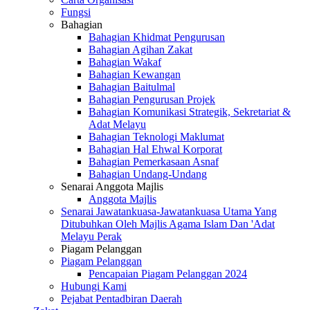
Fungsi
Bahagian
Bahagian Khidmat Pengurusan
Bahagian Agihan Zakat
Bahagian Wakaf
Bahagian Kewangan
Bahagian Baitulmal
Bahagian Pengurusan Projek
Bahagian Komunikasi Strategik, Sekretariat &
Adat Melayu
Bahagian Teknologi Maklumat
Bahagian Hal Ehwal Korporat
Bahagian Pemerkasaan Asnaf
Bahagian Undang-Undang
Senarai Anggota Majlis
Anggota Majlis
Senarai Jawatankuasa-Jawatankuasa Utama Yang
Ditubuhkan Oleh Majlis Agama Islam Dan 'Adat
Melayu Perak
Piagam Pelanggan
Piagam Pelanggan
Pencapaian Piagam Pelanggan 2024
Hubungi Kami
Pejabat Pentadbiran Daerah