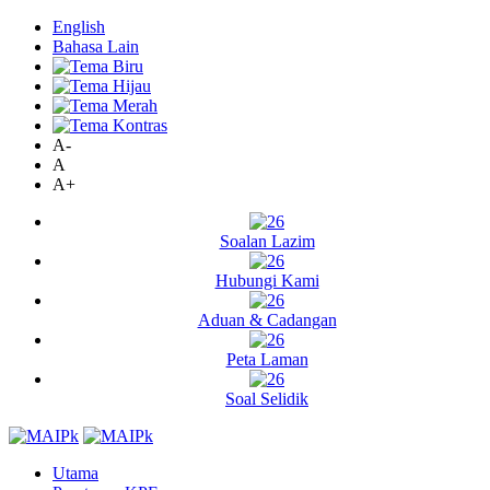
English
Bahasa Lain
A-
A
A+
Soalan Lazim
Hubungi Kami
Aduan & Cadangan
Peta Laman
Soal Selidik
Utama