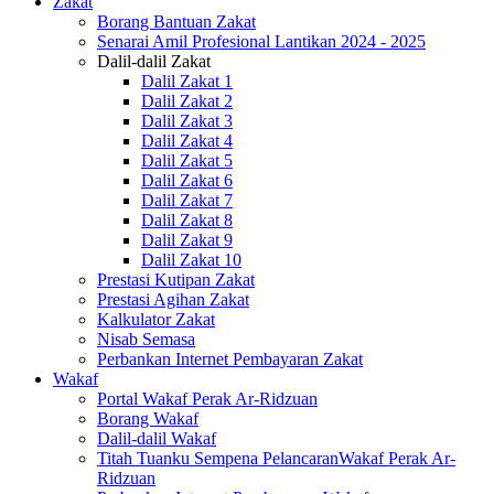
Zakat
Borang Bantuan Zakat
Senarai Amil Profesional Lantikan 2024 - 2025
Dalil-dalil Zakat
Dalil Zakat 1
Dalil Zakat 2
Dalil Zakat 3
Dalil Zakat 4
Dalil Zakat 5
Dalil Zakat 6
Dalil Zakat 7
Dalil Zakat 8
Dalil Zakat 9
Dalil Zakat 10
Prestasi Kutipan Zakat
Prestasi Agihan Zakat
Kalkulator Zakat
Nisab Semasa
Perbankan Internet Pembayaran Zakat
Wakaf
Portal Wakaf Perak Ar-Ridzuan
Borang Wakaf
Dalil-dalil Wakaf
Titah Tuanku Sempena PelancaranWakaf Perak Ar-
Ridzuan