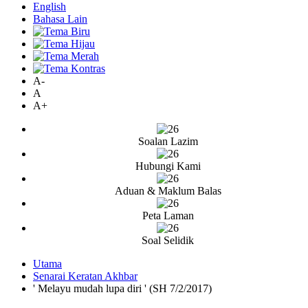
English
Bahasa Lain
A-
A
A+
Soalan Lazim
Hubungi Kami
Aduan & Maklum Balas
Peta Laman
Soal Selidik
Utama
Senarai Keratan Akhbar
' Melayu mudah lupa diri ' (SH 7/2/2017)