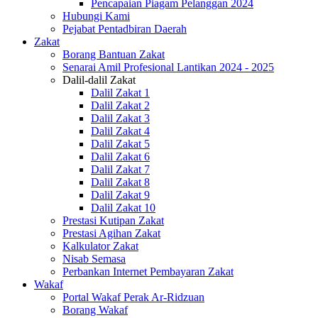
Pencapaian Piagam Pelanggan 2024
Hubungi Kami
Pejabat Pentadbiran Daerah
Zakat
Borang Bantuan Zakat
Senarai Amil Profesional Lantikan 2024 - 2025
Dalil-dalil Zakat
Dalil Zakat 1
Dalil Zakat 2
Dalil Zakat 3
Dalil Zakat 4
Dalil Zakat 5
Dalil Zakat 6
Dalil Zakat 7
Dalil Zakat 8
Dalil Zakat 9
Dalil Zakat 10
Prestasi Kutipan Zakat
Prestasi Agihan Zakat
Kalkulator Zakat
Nisab Semasa
Perbankan Internet Pembayaran Zakat
Wakaf
Portal Wakaf Perak Ar-Ridzuan
Borang Wakaf