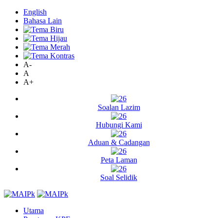
English
Bahasa Lain
A-
A
A+
Soalan Lazim
Hubungi Kami
Aduan & Cadangan
Peta Laman
Soal Selidik
Utama