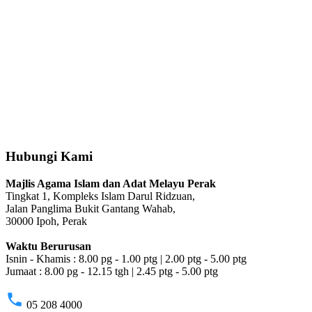
Hubungi Kami
Majlis Agama Islam dan Adat Melayu Perak
Tingkat 1, Kompleks Islam Darul Ridzuan,
Jalan Panglima Bukit Gantang Wahab,
30000 Ipoh, Perak
Waktu Berurusan
Isnin - Khamis : 8.00 pg - 1.00 ptg | 2.00 ptg - 5.00 ptg
Jumaat : 8.00 pg - 12.15 tgh | 2.45 ptg - 5.00 ptg
phone
05 208 4000