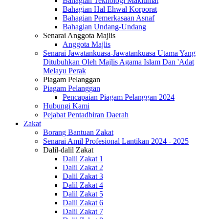
Bahagian Teknologi Maklumat
Bahagian Hal Ehwal Korporat
Bahagian Pemerkasaan Asnaf
Bahagian Undang-Undang
Senarai Anggota Majlis
Anggota Majlis
Senarai Jawatankuasa-Jawatankuasa Utama Yang
Ditubuhkan Oleh Majlis Agama Islam Dan 'Adat
Melayu Perak
Piagam Pelanggan
Piagam Pelanggan
Pencapaian Piagam Pelanggan 2024
Hubungi Kami
Pejabat Pentadbiran Daerah
Zakat
Borang Bantuan Zakat
Senarai Amil Profesional Lantikan 2024 - 2025
Dalil-dalil Zakat
Dalil Zakat 1
Dalil Zakat 2
Dalil Zakat 3
Dalil Zakat 4
Dalil Zakat 5
Dalil Zakat 6
Dalil Zakat 7