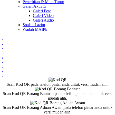
Penerbitan & Muat Turun
Galeri Aktiviti
Galeri Foto
Galeri Video
Galeri Audio
Soalan Lazim
Wadah MAIPk
.
.
.
.
.
.
.
.
.
Scan Kod QR pada telefon pintar anda untuk versi mudah alih.
Scan Kod QR Borang Bantuan pada telefon pintar anda untuk versi
mudah alih.
Scan Kod QR Borang Aduan Awam pada telefon pintar anda untuk
versi mudah alih.