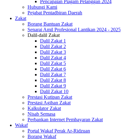
Pencapaian Piagam Pelanggan 2024
Hubungi Kami
Pejabat Pentadbiran Daerah
Zakat
Borang Bantuan Zakat
Senarai Amil Profesional Lantikan 2024 - 2025
Dalil-dalil Zakat
Dalil Zakat 1
Dalil Zakat 2
Dalil Zakat 3
Dalil Zakat 4
Dalil Zakat 5
Dalil Zakat 6
Dalil Zakat 7
Dalil Zakat 8
Dalil Zakat 9
Dalil Zakat 10
Prestasi Kutipan Zakat
Prestasi Agihan Zakat
Kalkulator Zakat
Nisab Semasa
Perbankan Internet Pembayaran Zakat
Wakaf
Portal Wakaf Perak Ar-Ridzuan
Borang Wakaf