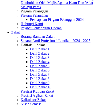
Ditubuhkan Oleh Majlis Agama Islam Dan 'Adat
Melayu Perak
Piagam Pelanggan
Piagam Pelanggan
Pencapaian Piagam Pelanggan 2024
Hubungi Kami
Pejabat Pentadbiran Daerah
Zakat
Borang Bantuan Zakat
Senarai Amil Profesional Lantikan 2024 - 2025
Dalil-dalil Zakat
Dalil Zakat 1
Dalil Zakat 2
Dalil Zakat 3
Dalil Zakat 4
Dalil Zakat 5
Dalil Zakat 6
Dalil Zakat 7
Dalil Zakat 8
Dalil Zakat 9
Dalil Zakat 10
Prestasi Kutipan Zakat
Prestasi Agihan Zakat
Kalkulator Zakat
Nisab Semasa