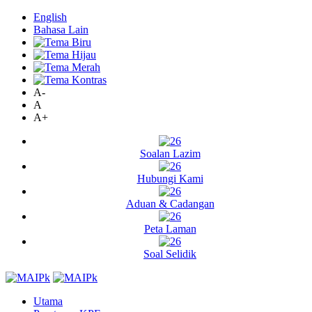
English
Bahasa Lain
A-
A
A+
Soalan Lazim
Hubungi Kami
Aduan & Cadangan
Peta Laman
Soal Selidik
Utama