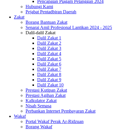
Pencapaian Piagam Pelanggan 2024
Hubungi Kami
Pejabat Pentadbiran Daerah
Zakat
Borang Bantuan Zakat
Senarai Amil Profesional Lantikan 2024 - 2025
Dalil-dalil Zakat
Dalil Zakat 1
Dalil Zakat 2
Dalil Zakat 3
Dalil Zakat 4
Dalil Zakat 5
Dalil Zakat 6
Dalil Zakat 7
Dalil Zakat 8
Dalil Zakat 9
Dalil Zakat 10
Prestasi Kutipan Zakat
Prestasi Agihan Zakat
Kalkulator Zakat
Nisab Semasa
Perbankan Internet Pembayaran Zakat
Wakaf
Portal Wakaf Perak Ar-Ridzuan
Borang Wakaf