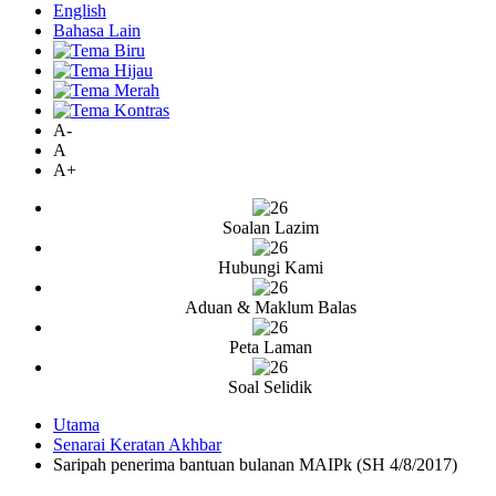
English
Bahasa Lain
A-
A
A+
Soalan Lazim
Hubungi Kami
Aduan & Maklum Balas
Peta Laman
Soal Selidik
Utama
Senarai Keratan Akhbar
Saripah penerima bantuan bulanan MAIPk (SH 4/8/2017)