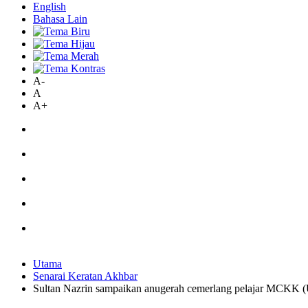
English
Bahasa Lain
A-
A
A+
Utama
Senarai Keratan Akhbar
Sultan Nazrin sampaikan anugerah cemerlang pelajar MCKK 