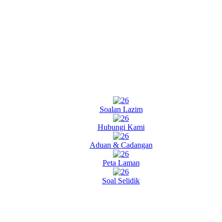
Soalan Lazim
Hubungi Kami
Aduan & Cadangan
Peta Laman
Soal Selidik