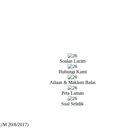
Soalan Lazim
Hubungi Kami
Aduan & Maklum Balas
Peta Laman
Soal Selidik
(UM 20/8/2017)