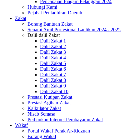
Pencapaian Piagam Pelanggan 2024
Hubungi Kami
Pejabat Pentadbiran Daerah
Zakat
Borang Bantuan Zakat
Senarai Amil Profesional Lantikan 2024 - 2025
Dalil-dalil Zakat
Dalil Zakat 1
Dalil Zakat 2
Dalil Zakat 3
Dalil Zakat 4
Dalil Zakat 5
Dalil Zakat 6
Dalil Zakat 7
Dalil Zakat 8
Dalil Zakat 9
Dalil Zakat 10
Prestasi Kutipan Zakat
Prestasi Agihan Zakat
Kalkulator Zakat
Nisab Semasa
Perbankan Internet Pembayaran Zakat
Wakaf
Portal Wakaf Perak Ar-Ridzuan
Borang Wakaf