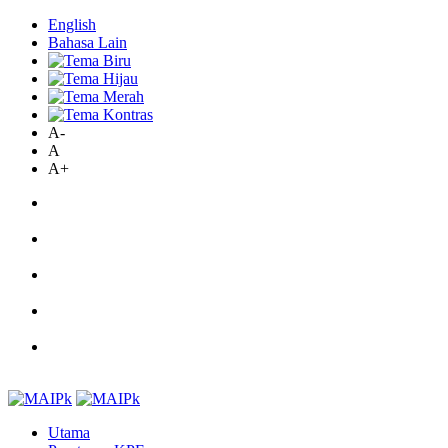
English
Bahasa Lain
A-
A
A+
Utama