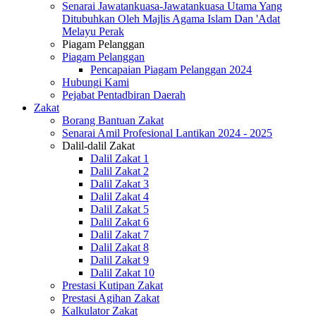
Senarai Jawatankuasa-Jawatankuasa Utama Yang
Ditubuhkan Oleh Majlis Agama Islam Dan 'Adat
Melayu Perak
Piagam Pelanggan
Piagam Pelanggan
Pencapaian Piagam Pelanggan 2024
Hubungi Kami
Pejabat Pentadbiran Daerah
Zakat
Borang Bantuan Zakat
Senarai Amil Profesional Lantikan 2024 - 2025
Dalil-dalil Zakat
Dalil Zakat 1
Dalil Zakat 2
Dalil Zakat 3
Dalil Zakat 4
Dalil Zakat 5
Dalil Zakat 6
Dalil Zakat 7
Dalil Zakat 8
Dalil Zakat 9
Dalil Zakat 10
Prestasi Kutipan Zakat
Prestasi Agihan Zakat
Kalkulator Zakat