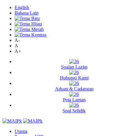
English
Bahasa Lain
A-
A
A+
Soalan Lazim
Hubungi Kami
Aduan & Cadangan
Peta Laman
Soal Selidik
Utama