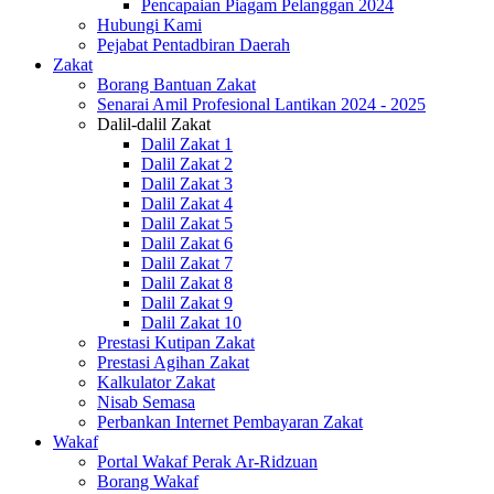
Pencapaian Piagam Pelanggan 2024
Hubungi Kami
Pejabat Pentadbiran Daerah
Zakat
Borang Bantuan Zakat
Senarai Amil Profesional Lantikan 2024 - 2025
Dalil-dalil Zakat
Dalil Zakat 1
Dalil Zakat 2
Dalil Zakat 3
Dalil Zakat 4
Dalil Zakat 5
Dalil Zakat 6
Dalil Zakat 7
Dalil Zakat 8
Dalil Zakat 9
Dalil Zakat 10
Prestasi Kutipan Zakat
Prestasi Agihan Zakat
Kalkulator Zakat
Nisab Semasa
Perbankan Internet Pembayaran Zakat
Wakaf
Portal Wakaf Perak Ar-Ridzuan
Borang Wakaf