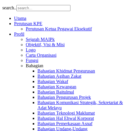
search..
Utama
Perutusan KPE
Perutusan Ketua Pegawai Eksekutif
Profil
Sejarah MAIPk
Objektif, Visi & Misi
Logo
Carta Organisasi
Fungsi
Bahagian
Bahagian Khidmat Pengurusan
Bahagian Agihan Zakat
Bahagian Wakaf
Bahagian Kewangan
Bahagian Baitulmal
Bahagian Pengurusan Projek
Bahagian Komunikasi Strategik, Sekretariat &
Adat Melayu
Bahagian Teknologi Maklumat
Bahagian Hal Ehwal Korporat
Bahagian Pemerkasaan Asnaf
Bahagian Undang-Undang