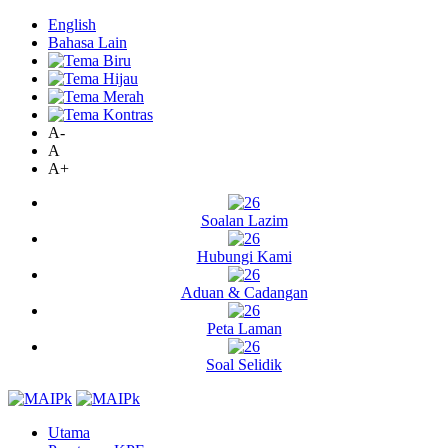
English
Bahasa Lain
A-
A
A+
Soalan Lazim
Hubungi Kami
Aduan & Cadangan
Peta Laman
Soal Selidik
Utama