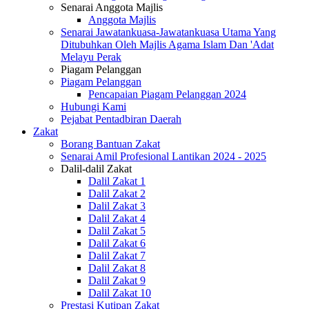
Senarai Anggota Majlis
Anggota Majlis
Senarai Jawatankuasa-Jawatankuasa Utama Yang
Ditubuhkan Oleh Majlis Agama Islam Dan 'Adat
Melayu Perak
Piagam Pelanggan
Piagam Pelanggan
Pencapaian Piagam Pelanggan 2024
Hubungi Kami
Pejabat Pentadbiran Daerah
Zakat
Borang Bantuan Zakat
Senarai Amil Profesional Lantikan 2024 - 2025
Dalil-dalil Zakat
Dalil Zakat 1
Dalil Zakat 2
Dalil Zakat 3
Dalil Zakat 4
Dalil Zakat 5
Dalil Zakat 6
Dalil Zakat 7
Dalil Zakat 8
Dalil Zakat 9
Dalil Zakat 10
Prestasi Kutipan Zakat