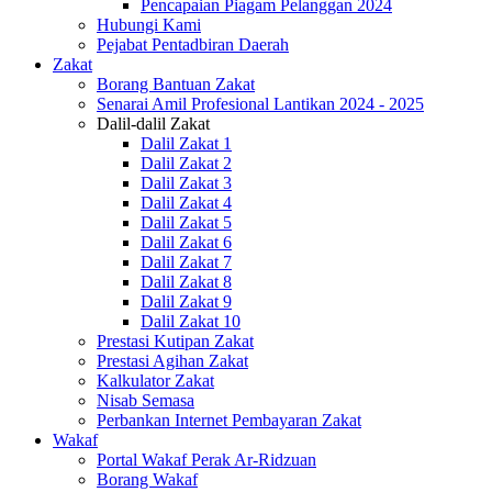
Pencapaian Piagam Pelanggan 2024
Hubungi Kami
Pejabat Pentadbiran Daerah
Zakat
Borang Bantuan Zakat
Senarai Amil Profesional Lantikan 2024 - 2025
Dalil-dalil Zakat
Dalil Zakat 1
Dalil Zakat 2
Dalil Zakat 3
Dalil Zakat 4
Dalil Zakat 5
Dalil Zakat 6
Dalil Zakat 7
Dalil Zakat 8
Dalil Zakat 9
Dalil Zakat 10
Prestasi Kutipan Zakat
Prestasi Agihan Zakat
Kalkulator Zakat
Nisab Semasa
Perbankan Internet Pembayaran Zakat
Wakaf
Portal Wakaf Perak Ar-Ridzuan
Borang Wakaf