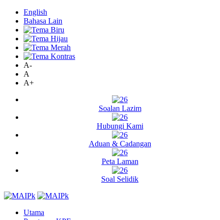
English
Bahasa Lain
A-
A
A+
Soalan Lazim
Hubungi Kami
Aduan & Cadangan
Peta Laman
Soal Selidik
Utama