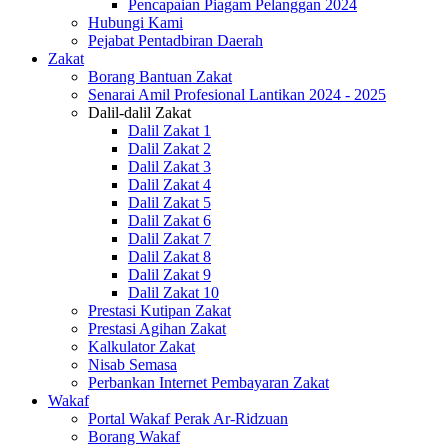
Pencapaian Piagam Pelanggan 2024
Hubungi Kami
Pejabat Pentadbiran Daerah
Zakat
Borang Bantuan Zakat
Senarai Amil Profesional Lantikan 2024 - 2025
Dalil-dalil Zakat
Dalil Zakat 1
Dalil Zakat 2
Dalil Zakat 3
Dalil Zakat 4
Dalil Zakat 5
Dalil Zakat 6
Dalil Zakat 7
Dalil Zakat 8
Dalil Zakat 9
Dalil Zakat 10
Prestasi Kutipan Zakat
Prestasi Agihan Zakat
Kalkulator Zakat
Nisab Semasa
Perbankan Internet Pembayaran Zakat
Wakaf
Portal Wakaf Perak Ar-Ridzuan
Borang Wakaf